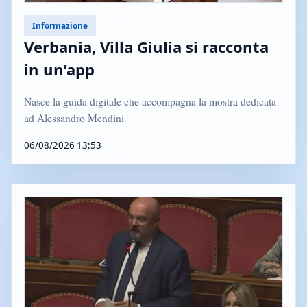
Informazione
Verbania, Villa Giulia si racconta
in un’app
Nasce la guida digitale che accompagna la mostra dedicata
ad Alessandro Mendini
06/08/2026 13:53