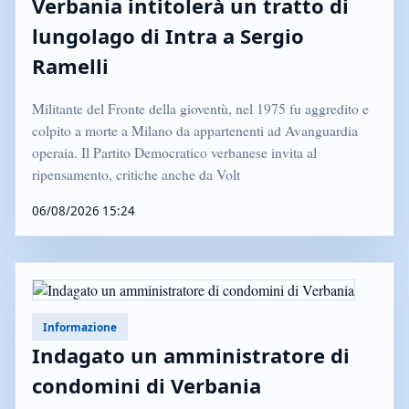
Verbania intitolerà un tratto di
lungolago di Intra a Sergio
Ramelli
Militante del Fronte della gioventù, nel 1975 fu aggredito e
colpito a morte a Milano da appartenenti ad Avanguardia
operaia. Il Partito Democratico verbanese invita al
ripensamento, critiche anche da Volt
06/08/2026 15:24
Informazione
Indagato un amministratore di
condomini di Verbania