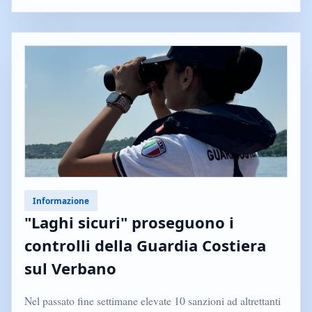
Informazione
"Laghi sicuri" proseguono i
controlli della Guardia Costiera
sul Verbano
Nel passato fine settimane elevate 10 sanzioni ad altrettanti