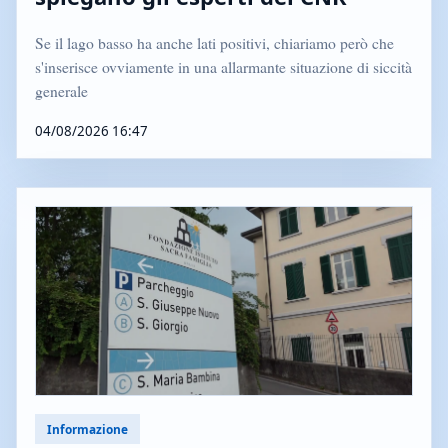
Se il lago basso ha anche lati positivi, chiariamo però che
s'inserisce ovviamente in una allarmante situazione di siccità
generale
04/08/2026 16:47
Informazione