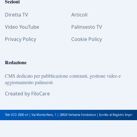
Sezioni
Diretta TV
Articoli
Video YouTube
Palinsesto TV
Privacy Policy
Cookie Policy
Redazione
CMS dedicato per pubblicazione contenuti, gestione video e
aggiornamento palinsesti.
Created by FiloCare
Tele VCO 2000 srl | Via Montorfano, 1 | 28924 Verbania Fondotoce | Iscritto al Registro Impres