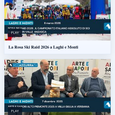
PLAY
La Rosa Ski Raid 2026 a Laghi e Monti
PLAY