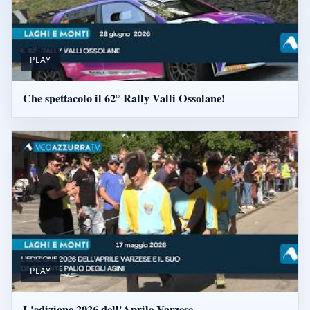
PLAY
Che spettacolo il 62° Rally Valli Ossolane!
PLAY
L'edizione 2026 dell'Aprile Varzese