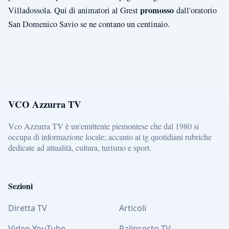
promosso
Villadossola. Qui di animatori al Grest
dall'oratorio
San Domenico Savio se ne contano un centinaio.
VCO Azzurra TV
Vco Azzurra TV è un'emittente piemontese che dal 1980 si
occupa di informazione locale; accanto ai tg quotidiani rubriche
dedicate ad attualità, cultura, turismo e sport.
Sezioni
Diretta TV
Articoli
Video YouTube
Palinsesto TV