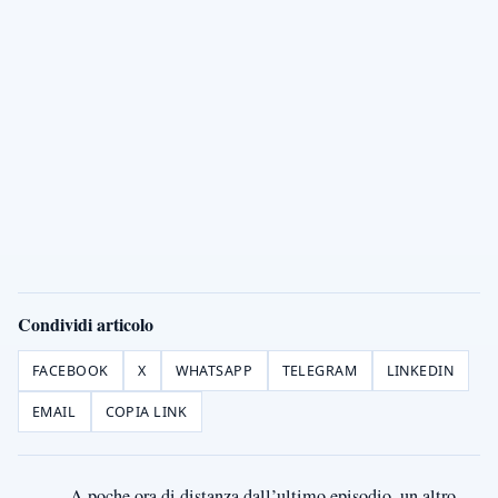
Condividi articolo
FACEBOOK
X
WHATSAPP
TELEGRAM
LINKEDIN
EMAIL
COPIA LINK
A poche ora di distanza dall’ultimo episodio, un altro