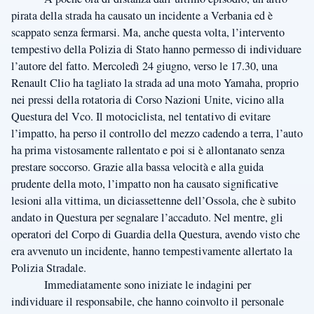
pirata della strada ha causato un incidente a Verbania ed è
scappato senza fermarsi. Ma, anche questa volta, l’intervento
tempestivo della Polizia di Stato hanno permesso di individuare
l’autore del fatto. Mercoledì 24 giugno, verso le 17.30, una
Renault Clio ha tagliato la strada ad una moto Yamaha, proprio
nei pressi della rotatoria di Corso Nazioni Unite, vicino alla
Questura del Vco. Il motociclista, nel tentativo di evitare
l’impatto, ha perso il controllo del mezzo cadendo a terra, l’auto
ha prima vistosamente rallentato e poi si è allontanato senza
prestare soccorso. Grazie alla bassa velocità e alla guida
prudente della moto, l’impatto non ha causato significative
lesioni alla vittima, un diciassettenne dell’Ossola, che è subito
andato in Questura per segnalare l’accaduto. Nel mentre, gli
operatori del Corpo di Guardia della Questura, avendo visto che
era avvenuto un incidente, hanno tempestivamente allertato la
Polizia Stradale.
Immediatamente sono iniziate le indagini per
individuare il responsabile, che hanno coinvolto il personale