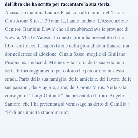
del libro che ha scritto per raccontare la sua storia.
A casa sua mamma Laura e Papà, con altri amici del ‘Lions
Club Arona Stresa’, 39 anni fa, hanno fondato ‘L’Associazione
Genitori Bambini Down’ che allora abbracciava le province di
Novara, VCO e Varese. In questi giorni ha presentato il suo
libro scritto con la supervisione della giornalista milanese, ma
dormellettese di adozione, Cinzia Sasso, moglie di Giuliano
Pisapia, ex sindaco di Milano. È la storia della sua vita, una
sorta di incoraggiamento per coloro che percorrono la stessa
strada. Parla della sua famiglia, delle amicizie, del lavoro, delle
sue passioni, dei viaggi e, aimè, del Corona Virus. Nella sala
convegni di “Luigi Guffanti” ha presentato il libro. Angelo
Santoro, che l’ha presentata al vernissage ha detto di Camilla :
"E' di una unicità straordinaria".