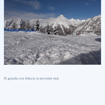
Si guarda con fiducia ai prossimi step