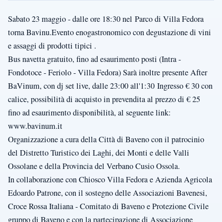
Sabato 23 maggio - dalle ore 18:30 nel Parco di Villa Fedora
torna Bavinu.Evento enogastronomico con degustazione di vini
e assaggi di prodotti tipici .
Bus navetta gratuito, fino ad esaurimento posti (Intra -
Fondotoce - Feriolo - Villa Fedora) Sarà inoltre presente After
BaVinum, con dj set live, dalle 23:00 all'1:30 Ingresso € 30 con
calice, possibilità di acquisto in prevendita al prezzo di € 25
fino ad esaurimento disponibilità, al seguente link:
www.bavinum.it
Organizzazione a cura della Città di Baveno con il patrocinio
del Distretto Turistico dei Laghi, dei Monti e delle Valli
Ossolane e della Provincia del Verbano Cusio Ossola.
In collaborazione con Chiosco Villa Fedora e Azienda Agricola
Edoardo Patrone, con il sostegno delle Associazioni Bavenesi,
Croce Rossa Italiana - Comitato di Baveno e Protezione Civile
gruppo di Baveno e con la partecipazione di Associazione