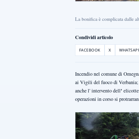
La bonifica è complicata dalle al
Condividi articolo
FACEBOOK
X
WHATSAP
Incendio nel comune di Omegna 
ai Vigili del fuoco di Verbania
'
anche l' intervento dell
elicott
operazioni in corso si protrarran