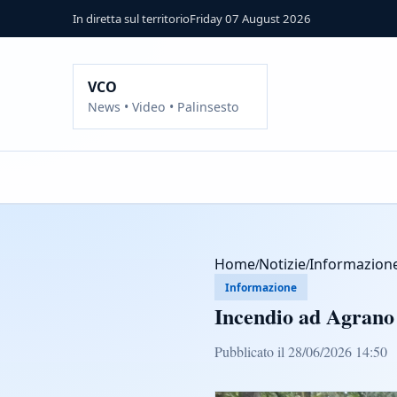
In diretta sul territorio
Friday 07 August 2026
VCO
News • Video • Palinsesto
Home
/
Notizie
/
Informazion
Informazione
Incendio ad Agran
Pubblicato il 28/06/2026 14:50