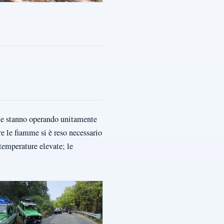
te stanno operando unitamente
e le fiamme si è reso necessario
temperature elevate; le