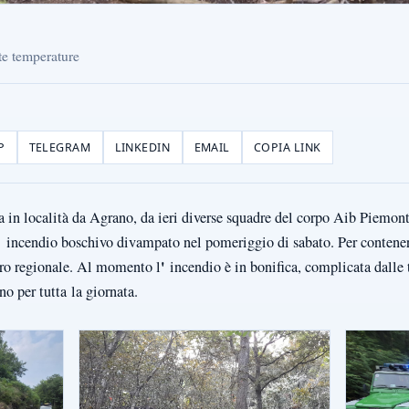
te temperature
P
TELEGRAM
LINKEDIN
EMAIL
COPIA LINK
in località da Agrano, da ieri diverse squadre del corpo Aib Piemon
; incendio boschivo divampato nel pomeriggio di sabato. Per contener
'
ero regionale. Al momento l
incendio è in bonifica, complicata dalle 
no per tutta
la giornata.