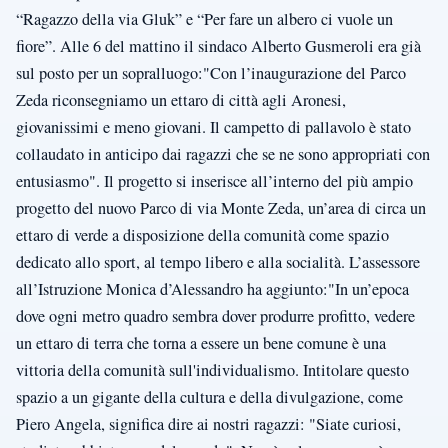
“Ragazzo della via Gluk” e “Per fare un albero ci vuole un
fiore”. Alle 6 del mattino il sindaco Alberto Gusmeroli era già
sul posto per un sopralluogo:"Con l’inaugurazione del Parco
Zeda riconsegniamo un ettaro di città agli Aronesi,
giovanissimi e meno giovani. Il campetto di pallavolo è stato
collaudato in anticipo dai ragazzi che se ne sono appropriati con
entusiasmo". Il progetto si inserisce all’interno del più ampio
progetto del nuovo Parco di via Monte Zeda, un’area di circa un
ettaro di verde a disposizione della comunità come spazio
dedicato allo sport, al tempo libero e alla socialità. L’assessore
all’Istruzione Monica d’Alessandro ha aggiunto:"In un’epoca
dove ogni metro quadro sembra dover produrre profitto, vedere
un ettaro di terra che torna a essere un bene comune è una
vittoria della comunità sull'individualismo. Intitolare questo
spazio a un gigante della cultura e della divulgazione, come
Piero Angela, significa dire ai nostri ragazzi: "Siate curiosi,