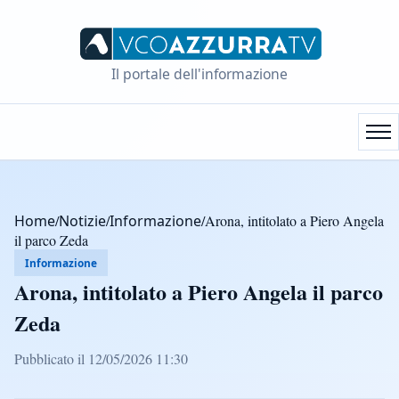
Il portale dell'informazione
Home
/
Notizie
/
Informazione
/
Arona, intitolato a Piero Angela
il parco Zeda
Informazione
Arona, intitolato a Piero Angela il parco
Zeda
Pubblicato il 12/05/2026 11:30