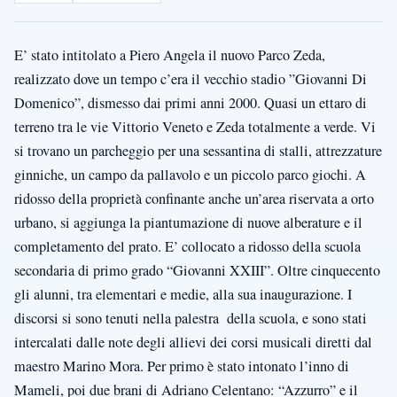
E’ stato intitolato a Piero Angela il nuovo Parco Zeda,
realizzato dove un tempo c’era il vecchio stadio ”Giovanni Di
Domenico”, dismesso dai primi anni 2000. Quasi un ettaro di
terreno tra le vie Vittorio Veneto e Zeda totalmente a verde. Vi
si trovano un parcheggio per una sessantina di stalli, attrezzature
ginniche, un campo da pallavolo e un piccolo parco giochi. A
ridosso della proprietà confinante anche un’area riservata a orto
urbano, si aggiunga la piantumazione di nuove alberature e il
completamento del prato. E’ collocato a ridosso della scuola
secondaria di primo grado “Giovanni XXIII”. Oltre cinquecento
gli alunni, tra elementari e medie, alla sua inaugurazione. I
discorsi si sono tenuti nella palestra della scuola, e sono stati
intercalati dalle note degli allievi dei corsi musicali diretti dal
maestro Marino Mora. Per primo è stato intonato l’inno di
Mameli, poi due brani di Adriano Celentano: “Azzurro” e il