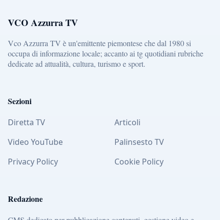
VCO Azzurra TV
Vco Azzurra TV è un'emittente piemontese che dal 1980 si
occupa di informazione locale; accanto ai tg quotidiani rubriche
dedicate ad attualità, cultura, turismo e sport.
Sezioni
Diretta TV
Articoli
Video YouTube
Palinsesto TV
Privacy Policy
Cookie Policy
Redazione
CMS dedicato per pubblicazione contenuti, gestione video e