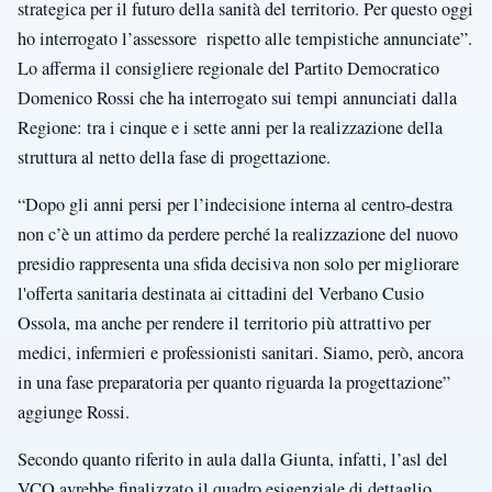
strategica per il futuro della sanità del territorio. Per questo oggi
ho interrogato l’assessore rispetto alle tempistiche annunciate”.
Lo afferma il consigliere regionale del Partito Democratico
Domenico Rossi che ha interrogato sui tempi annunciati dalla
Regione: tra i cinque e i sette anni per la realizzazione della
struttura al netto della fase di progettazione.
“Dopo gli anni persi per l’indecisione interna al centro-destra
non c’è un attimo da perdere perché la realizzazione del nuovo
presidio rappresenta una sfida decisiva non solo per migliorare
l'offerta sanitaria destinata ai cittadini del Verbano Cusio
Ossola, ma anche per rendere il territorio più attrattivo per
medici, infermieri e professionisti sanitari. Siamo, però, ancora
in una fase preparatoria per quanto riguarda la progettazione”
aggiunge Rossi.
Secondo quanto riferito in aula dalla Giunta, infatti, l’asl del
VCO avrebbe finalizzato il quadro esigenziale di dettaglio