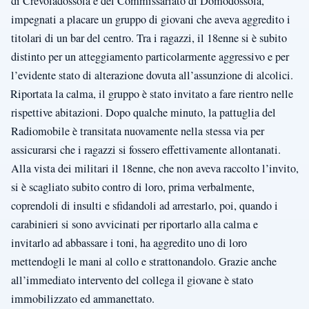
di Crevoladossola e del Commissariato di Domodossola,
impegnati a placare un gruppo di giovani che aveva aggredito i
titolari di un bar del centro. Tra i ragazzi, il 18enne si è subito
distinto per un atteggiamento particolarmente aggressivo e per
l’evidente stato di alterazione dovuta all’assunzione di alcolici.
Riportata la calma, il gruppo è stato invitato a fare rientro nelle
rispettive abitazioni. Dopo qualche minuto, la pattuglia del
Radiomobile è transitata nuovamente nella stessa via per
assicurarsi che i ragazzi si fossero effettivamente allontanati.
Alla vista dei militari il 18enne, che non aveva raccolto l’invito,
si è scagliato subito contro di loro, prima verbalmente,
coprendoli di insulti e sfidandoli ad arrestarlo, poi, quando i
carabinieri si sono avvicinati per riportarlo alla calma e
invitarlo ad abbassare i toni, ha aggredito uno di loro
mettendogli le mani al collo e strattonandolo. Grazie anche
all’immediato intervento del collega il giovane è stato
immobilizzato ed ammanettato.