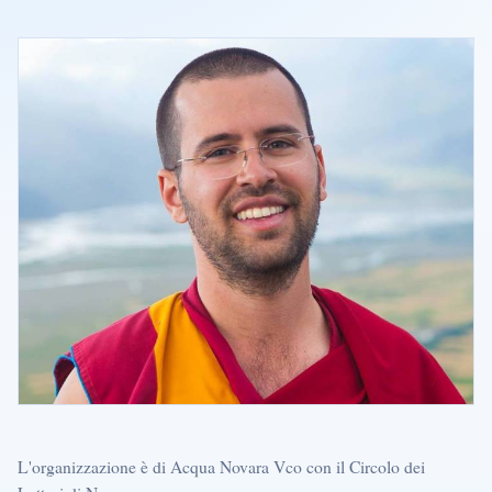
L'organizzazione è di Acqua Novara Vco con il Circolo dei