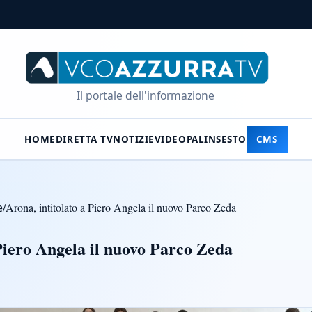
Il portale dell'informazione
HOME
DIRETTA TV
NOTIZIE
VIDEO
PALINSESTO
CMS
e
/
Arona, intitolato a Piero Angela il nuovo Parco Zeda
 Piero Angela il nuovo Parco Zeda