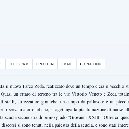
P
TELEGRAM
LINKEDIN
EMAIL
COPIA LINK
gela il nuovo Parco Zeda, realizzato dove un tempo c’era il vecchio
Quasi un ettaro di terreno tra le vie Vittorio Veneto e Zeda total
di stalli, attrezzature ginniche, un campo da pallavolo e un piccol
rea riservata a orto urbano, si aggiunga la piantumazione di nuove a
ella scuola secondaria di primo grado “Giovanni XXIII”. Oltre cinquece
discorsi si sono tenuti nella palestra della scuola, e sono stati interc