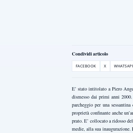
Condividi articolo
FACEBOOK
X
WHATSAP
E’ stato intitolato a Piero An
dismesso dai primi anni 2000. 
parcheggio per una sessantina 
proprietà confinante anche un’a
prato. E’ collocato a ridosso d
medie, alla sua inaugurazione. I 