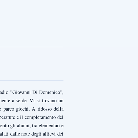
 stadio ”Giovanni Di Domenico”,
mente a verde. Vi si trovano un
o parco giochi. A ridosso della
lberature e il completamento del
nto gli alunni, tra elementari e
alati dalle note degli allievi dei