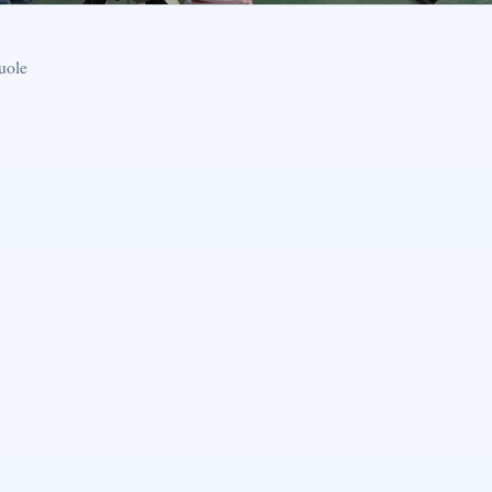
cuole