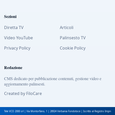
Sezioni
Diretta TV
Articoli
Video YouTube
Palinsesto TV
Privacy Policy
Cookie Policy
Redazione
CMS dedicato per pubblicazione contenuti, gestione video e
aggiornamento palinsesti.
Created by FiloCare
Tele VCO 2000 srl | Via Montorfano, 1 | 28924 Verbania Fondotoce | Iscritto al Registro Impres