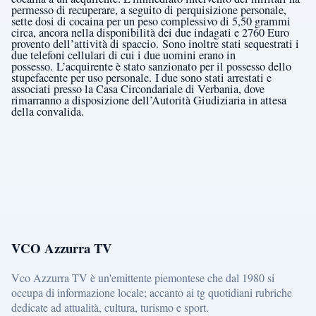
permesso di recuperare, a seguito di perquisizione personale,
sette dosi di cocaina per un peso complessivo di 5,50 grammi
circa, ancora nella disponibilità dei due indagati e 2760 Euro
provento dell’attività di spaccio.
Sono inoltre stati sequestrati i
due telefoni cellulari di cui i due uomini erano in
possesso.
L’acquirente è stato sanzionato per il possesso dello
stupefacente per uso personale.
I due sono stati arrestati e
associati presso la Casa Circondariale di Verbania, dove
rimarranno a disposizione dell’Autorità Giudiziaria in attesa
della convalida.
VCO Azzurra TV
Vco Azzurra TV è un'emittente piemontese che dal 1980 si
occupa di informazione locale; accanto ai tg quotidiani rubriche
dedicate ad attualità, cultura, turismo e sport.