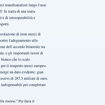
i transfrontalieri lungo l'asse
Si tratta di una tratta
vi di interoperabilità e
asporti.
rcolazione di treni merci di
 mentre l'adeguamento alla
one dell’accordo bilaterale tra
e, e gli importanti lavori di
u bianco che lo scalo
 per il trasporto merci europeo.
emerge un dato evidente: gran
essivo di 287,5 milioni di euro,
o indispensabili per completare
e risorse.” Per Iaria il