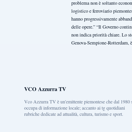
problema non è soltanto economi
logistico e ferroviario piemonte
hanno progressivamente abbando
delle opere.” “Il Governo continu
non indica priorità chiare. Lo 
Genova-Sempione-Rotterdam, è fe
VCO Azzurra TV
Vco Azzurra TV è un'emittente piemontese che dal 1980 
occupa di informazione locale; accanto ai tg quotidiani
rubriche dedicate ad attualità, cultura, turismo e sport.