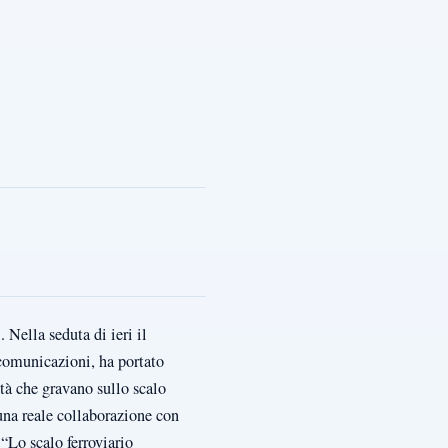
Nella seduta di ieri il
omunicazioni, ha portato
ità che gravano sullo scalo
na reale collaborazione con
“Lo scalo ferroviario