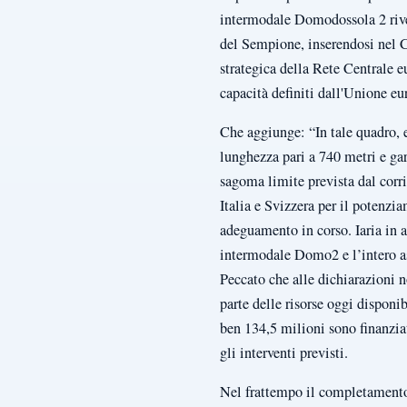
intermodale Domodossola 2 rives
del Sempione, inserendosi nel 
strategica della Rete Centrale e
capacità definiti dall'Unione eu
Che aggiunge: “In tale quadro, e
lunghezza pari a 740 metri e gar
sagoma limite prevista dal corri
Italia e Svizzera per il potenzi
adeguamento in corso. Iaria in a
intermodale Domo2 e l’intero ass
Peccato che alle dichiarazioni n
parte delle risorse oggi dispon
ben 134,5 milioni sono finanziat
gli interventi previsti.
Nel frattempo il completamento d