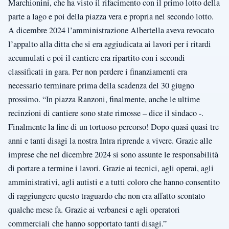
Marchionini, che ha visto il rifacimento con il primo lotto della
parte a lago e poi della piazza vera e propria nel secondo lotto.
A dicembre 2024 l’amministrazione Albertella aveva revocato
l’appalto alla ditta che si era aggiudicata ai lavori per i ritardi
accumulati e poi il cantiere era ripartito con i secondi
classificati in gara. Per non perdere i finanziamenti era
necessario terminare prima della scadenza del 30 giugno
prossimo. “In piazza Ranzoni, finalmente, anche le ultime
recinzioni di cantiere sono state rimosse – dice il sindaco -.
Finalmente la fine di un tortuoso percorso! Dopo quasi quasi tre
anni e tanti disagi la nostra Intra riprende a vivere. Grazie alle
imprese che nel dicembre 2024 si sono assunte le responsabilità
di portare a termine i lavori. Grazie ai tecnici, agli operai, agli
amministrativi, agli autisti e a tutti coloro che hanno consentito
di raggiungere questo traguardo che non era affatto scontato
qualche mese fa. Grazie ai verbanesi e agli operatori
commerciali che hanno sopportato tanti disagi.”