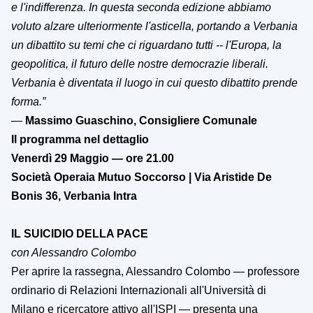
e l'indifferenza. In questa seconda edizione abbiamo
voluto alzare ulteriormente l'asticella, portando a Verbania
un dibattito su temi che ci riguardano tutti -- l'Europa, la
geopolitica, il futuro delle nostre democrazie
liberali
.
Verbania
è
diventata il luogo in cui questo dibattito prende
forma.”
—
Massimo Guaschino, Consigliere Comunale
Il programma nel dettaglio
Venerdì 29 Maggio — ore 21.00
Società Operaia Mutuo Soccorso | Via Aristide De
Bonis 36, Verbania Intra
IL SUICIDIO DELLA PACE
con Alessandro Colombo
Per aprire la rassegna, Alessandro Colombo — professore
ordinario di Relazioni Internazionali all'Università di
Milano e ricercatore attivo all'ISPI — presenta una