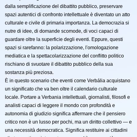
dalla semplificazione del dibattito pubblico, preservare
spazi autentici di confronto intellettuale è diventato un atto
culturale e civile di primaria importanza. La democrazia si
nutre di idee, di domande scomode, di voci capaci di
guardare oltre la superficie degli eventi. Eppure, questi
spazi si rarefanno: la polarizzazione, l'omologazione
mediatica e la spettacolarizzazione del conflitto politico
rischiano di svuotare il dibattito pubblico della sua
sostanza più preziosa.
È in questo scenario che eventi come Verbália acquistano
un significato che va ben oltre il calendario culturale
locale. Portare a Verbania intellettuali, giornalisti, filosofi e
analisti capaci di leggere il mondo con profondità e
autonomia di giudizio significa affermare che il pensiero
critico non è un lusso per pochi, ma un diritto collettivo — e
una necessità democratica. Significa restituire ai cittadini