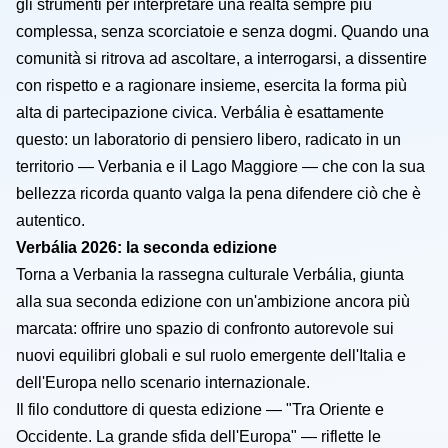
gli strumenti per interpretare una realtà sempre più
complessa, senza scorciatoie e senza dogmi. Quando una
comunità si ritrova ad ascoltare, a interrogarsi, a dissentire
con rispetto e a ragionare insieme, esercita la forma più
alta di partecipazione civica. Verbália è esattamente
questo: un laboratorio di pensiero libero, radicato in un
territorio — Verbania e il Lago Maggiore — che con la sua
bellezza ricorda quanto valga la pena difendere ciò che è
autentico.
Verbália 2026: la seconda edizione
Torna a Verbania la rassegna culturale Verbália, giunta
alla sua seconda edizione con un'ambizione ancora più
marcata: offrire uno spazio di confronto autorevole sui
nuovi equilibri globali e sul ruolo emergente dell'Italia e
dell'Europa nello scenario internazionale.
Il filo conduttore di questa edizione — "Tra Oriente e
Occidente. La grande sfida dell'Europa" — riflette le