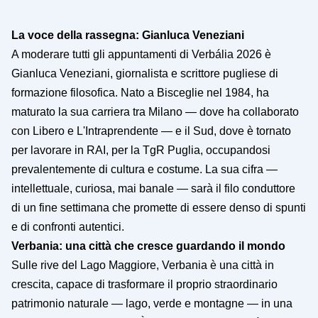
La voce della rassegna: Gianluca Veneziani
A moderare tutti gli appuntamenti di Verbália 2026 è
Gianluca Veneziani, giornalista e scrittore pugliese di
formazione filosofica. Nato a Bisceglie nel 1984, ha
maturato la sua carriera tra Milano — dove ha collaborato
con Libero e L'Intraprendente — e il Sud, dove è tornato
per lavorare in RAI, per la TgR Puglia, occupandosi
prevalentemente di cultura e costume. La sua cifra —
intellettuale, curiosa, mai banale — sarà il filo conduttore
di un fine settimana che promette di essere denso di spunti
e di confronti autentici.
Verbania: una città che cresce guardando il mondo
Sulle rive del Lago Maggiore, Verbania è una città in
crescita, capace di trasformare il proprio straordinario
patrimonio naturale — lago, verde e montagne — in una