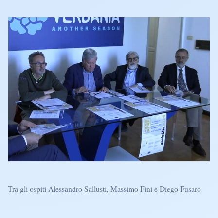
Tra gli ospiti Alessandro Sallusti, Massimo Fini e Diego Fusaro