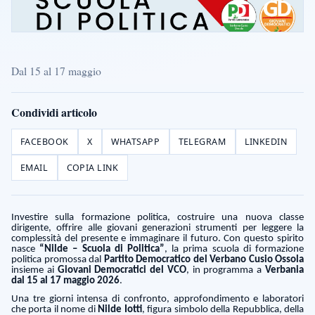
Dal 15 al 17 maggio
Condividi articolo
FACEBOOK
X
WHATSAPP
TELEGRAM
LINKEDIN
EMAIL
COPIA LINK
Investire sulla formazione politica, costruire una nuova classe
dirigente, offrire alle giovani generazioni strumenti per leggere la
complessità del presente e immaginare il futuro. Con questo spirito
nasce
“Nilde – Scuola di Politica”
, la prima scuola di formazione
politica promossa dal
Partito Democratico del Verbano Cusio Ossola
insieme ai
Giovani Democratici del VCO
, in programma a
Verbania
dal 15 al 17 maggio 2026
.
Una tre giorni intensa di confronto, approfondimento e laboratori
che porta il nome di
Nilde Iotti
, figura simbolo della Repubblica, della