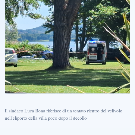
Il sindaco Luca Bona riferisce di un tentato rientro del velivolo
nell'eliporto della villa poco dopo il decollo