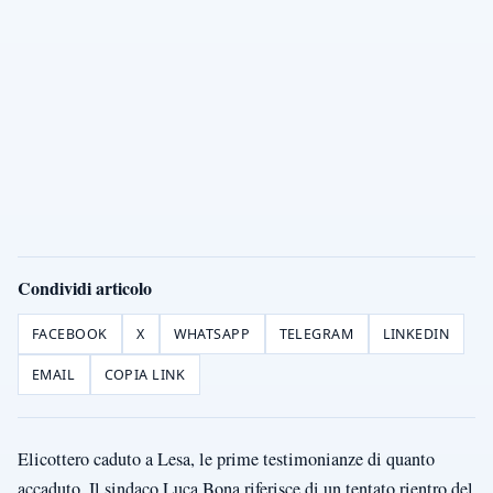
Condividi articolo
FACEBOOK
X
WHATSAPP
TELEGRAM
LINKEDIN
EMAIL
COPIA LINK
Elicottero caduto a Lesa, le prime testimonianze di quanto
accaduto. Il sindaco Luca Bona riferisce di un tentato rientro del