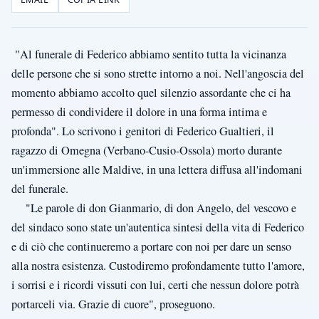
"Al funerale di Federico abbiamo sentito tutta la vicinanza
delle persone che si sono strette intorno a noi. Nell'angoscia del
momento abbiamo accolto quel silenzio assordante che ci ha
permesso di condividere il dolore in una forma intima e
profonda". Lo scrivono i genitori di Federico Gualtieri, il
ragazzo di Omegna (Verbano-Cusio-Ossola) morto durante
un'immersione alle Maldive, in una lettera diffusa all'indomani
del funerale.
"Le parole di don Gianmario, di don Angelo, del vescovo e
del sindaco sono state un'autentica sintesi della vita di Federico
e di ciò che continueremo a portare con noi per dare un senso
alla nostra esistenza. Custodiremo profondamente tutto l'amore,
i sorrisi e i ricordi vissuti con lui, certi che nessun dolore potrà
portarceli via. Grazie di cuore", proseguono.