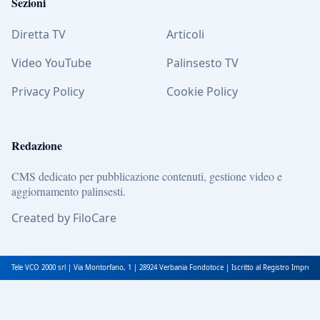
Sezioni
Diretta TV
Articoli
Video YouTube
Palinsesto TV
Privacy Policy
Cookie Policy
Redazione
CMS dedicato per pubblicazione contenuti, gestione video e
aggiornamento palinsesti.
Created by FiloCare
Tele VCO 2000 srl | Via Montorfano, 1 | 28924 Verbania Fondotoce | Iscritto al Registro Impres