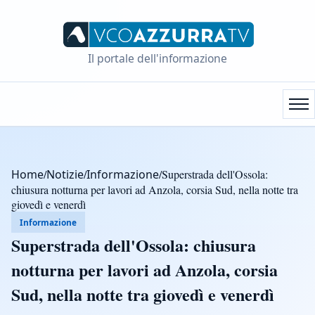
Il portale dell'informazione
Home
/
Notizie
/
Informazione
/
Superstrada dell'Ossola:
chiusura notturna per lavori ad Anzola, corsia Sud, nella notte tra
giovedì e venerdì
Informazione
Superstrada dell'Ossola: chiusura
notturna per lavori ad Anzola, corsia
Sud, nella notte tra giovedì e venerdì