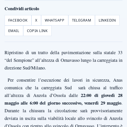
Condividi articolo
FACEBOOK
X
WHATSAPP
TELEGRAM
LINKEDIN
EMAIL
COPIA LINK
Ripristino di un tratto della pavimentazione sulla statale 33
“del Sempione” all’altezza di Ornavasso lungo la carreggiata in
direzione Sud/Milano.
Per consentire l’esecuzione dei lavori in sicurezza, Anas
comunica che la carreggiata Sud sarà chiusa al traffico
22:00 di giovedì 28
all’altezza di Anzola d’Ossola dalle
maggio alle 6:00 del giorno successivo, venerdì 29 maggio
.
Durante la chiusura la circolazione sarà provvisoriamente
deviata in uscita sulla viabilità locale allo svincolo di Anzola
d’Ossola con rientro allo svincolo di Ornavasso. L’intervento è