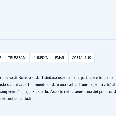
P
TELEGRAM
LINKEDIN
EMAIL
COPIA LINK
turismo di Baveno sfida il sindaco uscente nella partita elettorale de
edo sia arrivato il momento di dare una svolta. L'amore per la città al
ompetenti" spiega Sabatella. Ascolto dei bavenesi uno dei punti car
 dei suoi concittadini.