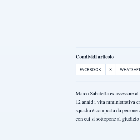
Condividi articolo
FACEBOOK
X
WHATSAP
Marco Sabatella ex assessore al 
12 annid i vita mministrativa cr
squadra è composta da persone c
con cui si sottopone al giudizio