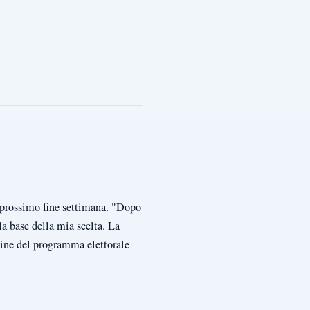
l prossimo fine settimana. "Dopo
la base della mia scelta. La
dine del programma elettorale