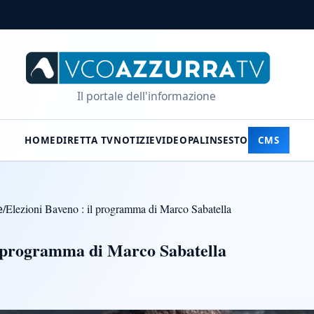
Il portale dell'informazione
HOME
DIRETTA TV
NOTIZIE
VIDEO
PALINSESTO
CMS
e
/
Elezioni Baveno : il programma di Marco Sabatella
l programma di Marco Sabatella