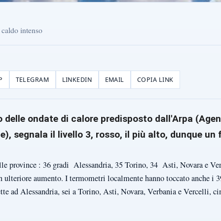
 caldo intenso
P
TELEGRAM
LINKEDIN
EMAIL
COPIA LINK
o delle ondate di calore predisposto dall'Arpa (Agen
), segnala il livello 3, rosso, il più alto, dunque un 
le province : 36 gradi Alessandria, 35 Torino, 34 Asti, Novara e Ve
n ulteriore aumento. I termometri localmente hanno toccato anche i 3
te ad Alessandria, sei a Torino, Asti, Novara, Verbania e Vercelli, c