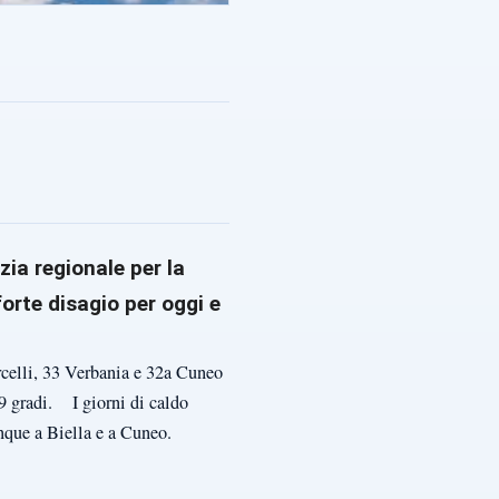
zia regionale per la
forte disagio per oggi e
rcelli, 33 Verbania e 32a Cuneo
9 gradi. I giorni di caldo
inque a Biella e a Cuneo.