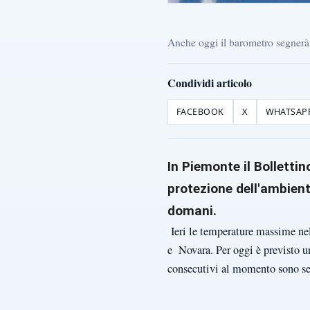
Anche oggi il barometro segnerà
Condividi articolo
FACEBOOK
X
WHATSAP
In Piemonte il Bollettin
protezione dell'ambiente
domani.
Ieri le temperature massime nel
e Novara. Per oggi è previsto u
consecutivi al momento sono set