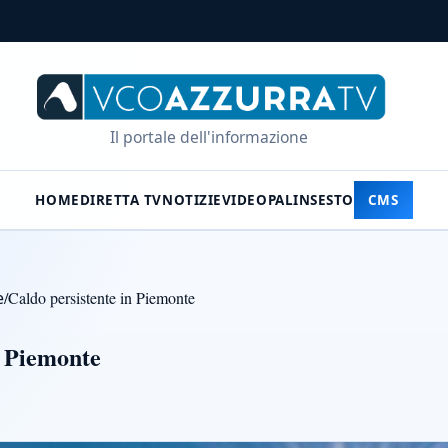
Il portale dell'informazione
HOME
DIRETTA TV
NOTIZIE
VIDEO
PALINSESTO
CMS
e
/
Caldo persistente in Piemonte
n Piemonte