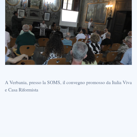
A Verbania, presso la SOMS, il convegno promosso da Italia Viva
e Casa Riformista