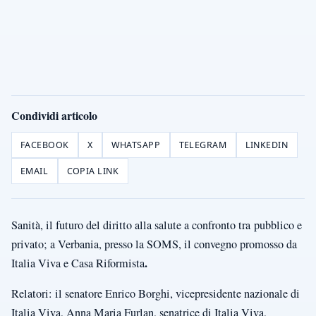
Condividi articolo
FACEBOOK
X
WHATSAPP
TELEGRAM
LINKEDIN
EMAIL
COPIA LINK
Sanità, il futuro del diritto alla salute a confronto tra
pubblico e
privato; a Verbania, presso la SOMS, il convegno promosso da
.
Italia Viva e Casa Riformista
Relatori: il senatore Enrico Borghi, vicepresidente nazionale di
Italia Viva, Anna Maria Furlan, senatrice di Italia Viva,