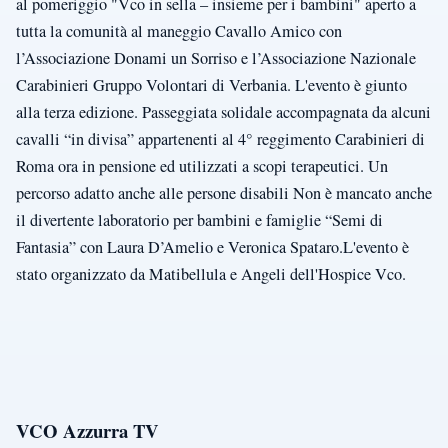
al pomeriggio "Vco in sella – insieme per i bambini" aperto a
tutta la comunità al maneggio Cavallo Amico con
l’Associazione Donami un Sorriso e l’Associazione Nazionale
Carabinieri Gruppo Volontari di Verbania. L'evento è giunto
alla terza edizione. Passeggiata solidale accompagnata da alcuni
cavalli “in divisa” appartenenti al 4° reggimento Carabinieri di
Roma ora in pensione ed utilizzati a scopi terapeutici. Un
percorso adatto anche alle persone disabili Non è mancato anche
il divertente laboratorio per bambini e famiglie “Semi di
Fantasia” con Laura D’Amelio e Veronica Spataro.L'evento è
stato organizzato da Matibellula e Angeli dell'Hospice Vco.
VCO Azzurra TV