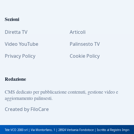
Sezioni
Diretta TV
Articoli
Video YouTube
Palinsesto TV
Privacy Policy
Cookie Policy
Redazione
CMS dedicato per pubblicazione contenuti, gestione video e
aggiornamento palinsesti.
Created by FiloCare
Tele VCO 2000 srl | Via Montorfano, 1 | 28924 Verbania Fondotoce | Iscritto al Registro Impres