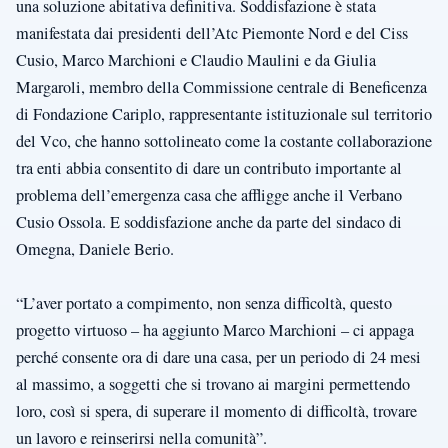
una soluzione abitativa definitiva. Soddisfazione è stata
manifestata dai presidenti dell’Atc Piemonte Nord e del Ciss
Cusio, Marco Marchioni e Claudio Maulini e da Giulia
Margaroli, membro della Commissione centrale di Beneficenza
di Fondazione Cariplo, rappresentante istituzionale sul territorio
del Vco, che hanno sottolineato come la costante collaborazione
tra enti abbia consentito di dare un contributo importante al
problema dell’emergenza casa che affligge anche il Verbano
Cusio Ossola. E soddisfazione anche da parte del sindaco di
Omegna, Daniele Berio.
“L’aver portato a compimento, non senza difficoltà, questo
progetto virtuoso – ha aggiunto Marco Marchioni – ci appaga
perché consente ora di dare una casa, per un periodo di 24 mesi
al massimo, a soggetti che si trovano ai margini permettendo
loro, così si spera, di superare il momento di difficoltà, trovare
un lavoro e reinserirsi nella comunità”.