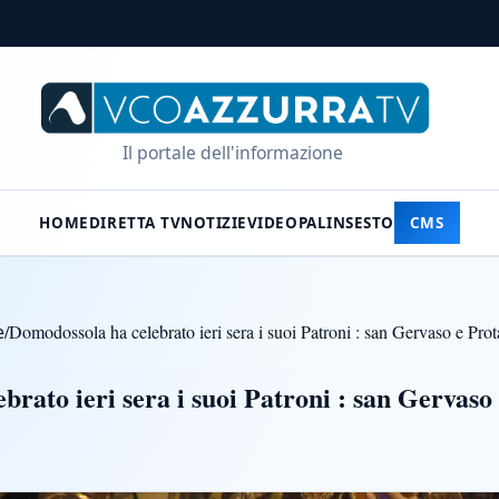
Il portale dell'informazione
HOME
DIRETTA TV
NOTIZIE
VIDEO
PALINSESTO
CMS
e
/
Domodossola ha celebrato ieri sera i suoi Patroni : san Gervaso e Pro
rato ieri sera i suoi Patroni : san Gervaso