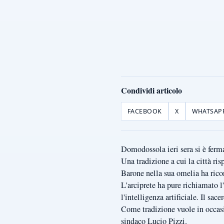
Condividi articolo
FACEBOOK
X
WHATSAP
Domodossola ieri sera si è ferma
Una tradizione a cui la città ri
Barone nella sua omelia ha rico
L'arciprete ha pure richiamato 
l'intelligenza artificiale. Il sac
Come tradizione vuole in occasi
sindaco Lucio Pizzi.