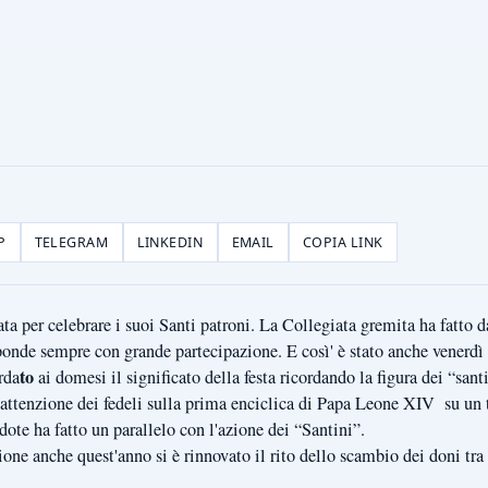
P
TELEGRAM
LINKEDIN
EMAIL
COPIA LINK
ta per celebrare i suoi Santi patroni. La Collegiata gremita ha fatto 
sponde sempre con grande partecipazione. E così' è stato anche venerdì
to
rda
ai domesi il significato della festa ricordando la figura dei “sant
l'attenzione dei fedeli sulla prima enciclica di Papa Leone XIV su un 
erdote ha fatto un parallelo con l'azione dei “Santini”.
one anche quest'anno si è rinnovato il rito dello scambio dei doni t