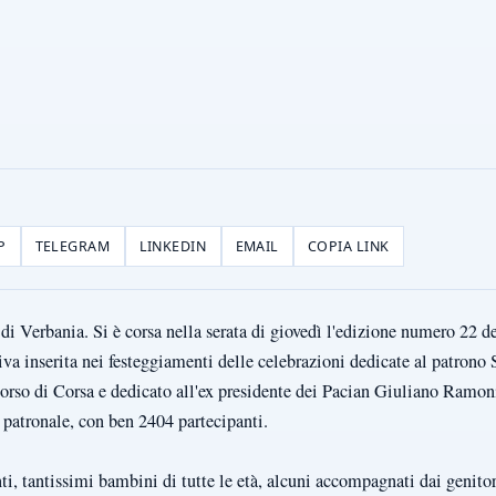
P
TELEGRAM
LINKEDIN
EMAIL
COPIA LINK
di Verbania. Si è corsa nella serata di giovedì l'edizione numero 22 d
iva inserita nei festeggiamenti delle celebrazioni dedicate al patrono
orso di Corsa e dedicato all'ex presidente dei Pacian Giuliano Ramoni
patronale, con ben 2404 partecipanti.
ti, tantissimi bambini di tutte le età, alcuni accompagnati dai genitori