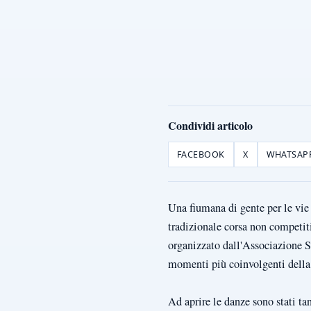
Condividi articolo
FACEBOOK
X
WHATSAP
Una fiumana di gente per le vie 
tradizionale corsa non competit
organizzato dall'Associazione S
momenti più coinvolgenti della 
Ad aprire le danze sono stati tan