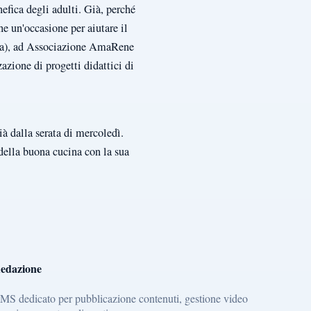
nefica degli adulti. Già, perché
he un'occasione per aiutare il
ntra), ad Associazione AmaRene
azione di progetti didattici di
à dalla serata di mercoledì.
 della buona cucina con la sua
edazione
MS dedicato per pubblicazione contenuti, gestione video