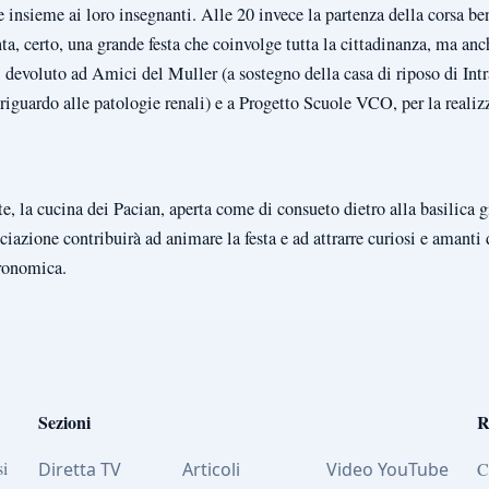
le insieme ai loro insegnanti. Alle 20 invece la partenza della corsa be
ta, certo, una grande festa che coinvolge tutta la cittadinanza, ma anc
tti devoluto ad Amici del Muller (a sostegno della casa di riposo di I
 riguardo alle patologie renali) e a Progetto Scuole VCO, per la realizz
 la cucina dei Pacian, aperta come di consueto dietro alla basilica gi
ciazione contribuirà ad animare la festa e ad attrarre curiosi e amanti
tronomica.
Sezioni
R
si
Diretta TV
Articoli
Video YouTube
C