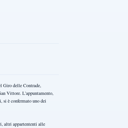
el Giro delle Contrade,
 San Vittore. L'appuntamento,
, si è confermato uno dei
, altri appartententi alle