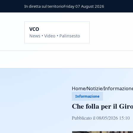
In diretta sul territorio
Friday 07 August 2026
VCO
News • Video • Palinsesto
Home
/
Notizie
/
Informazion
Informazione
Che folla per il Gir
Pubblicato il 08/05/2026 15:10