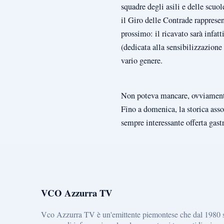
squadre degli asili e delle scuo
il Giro delle Contrade rappresen
prossimo: il ricavato sarà infa
(dedicata alla sensibilizzazione
vario genere.
Non poteva mancare, ovviamente,
Fino a domenica, la storica asso
sempre interessante offerta gas
VCO Azzurra TV
Vco Azzurra TV è un'emittente piemontese che dal 1980 