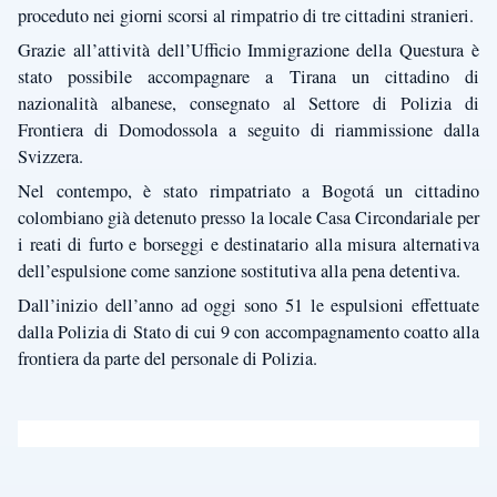
proceduto nei giorni scorsi al rimpatrio di tre cittadini stranieri.
Grazie all’attività dell’Ufficio Immigrazione della Questura è
stato possibile accompagnare a Tirana un cittadino di
nazionalità albanese, consegnato al Settore di Polizia di
Frontiera di Domodossola a seguito di riammissione dalla
Svizzera.
Nel contempo, è stato rimpatriato a Bogotá un cittadino
colombiano già detenuto presso la locale Casa Circondariale per
i reati di furto e borseggi e destinatario alla misura alternativa
dell’espulsione come sanzione sostitutiva alla pena detentiva.
Dall’inizio dell’anno ad oggi sono 51 le espulsioni effettuate
dalla Polizia di Stato di cui 9 con accompagnamento coatto alla
frontiera da parte del personale di Polizia.