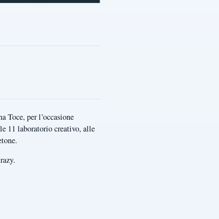
na Toce, per l’occasione
e 11 laboratorio creativo, alle
etone.
Crazy.