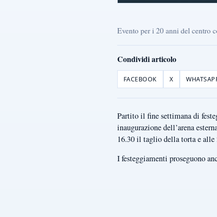
Evento per i 20 anni del centro
Condividi articolo
FACEBOOK
X
WHATSAP
Partito il fine settimana di fe
inaugurazione dell’arena esterna
16.30 il taglio della torta e all
I festeggiamenti proseguono an