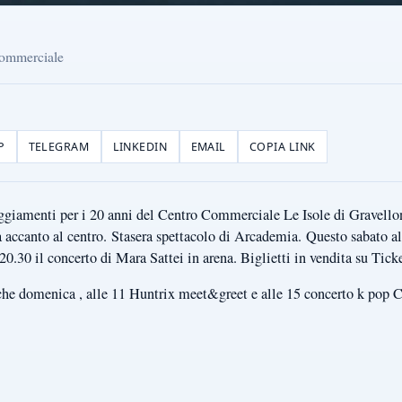
 commerciale
P
TELEGRAM
LINKEDIN
EMAIL
COPIA LINK
steggiamenti per i 20 anni del Centro Commerciale Le Isole di Gravello
 accanto al centro.
Stasera spettacolo di Arcademia. Questo sabato all
e 20.30 il concerto di Mara Sattei in arena. Biglietti in vendita su Tick
che domenica , alle 11 Huntrix meet&greet e alle 15 concerto k pop 