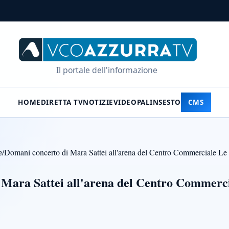
Il portale dell'informazione
HOME
DIRETTA TV
NOTIZIE
VIDEO
PALINSESTO
CMS
e
/
Domani concerto di Mara Sattei all'arena del Centro Commerciale Le 
Mara Sattei all'arena del Centro Commercia