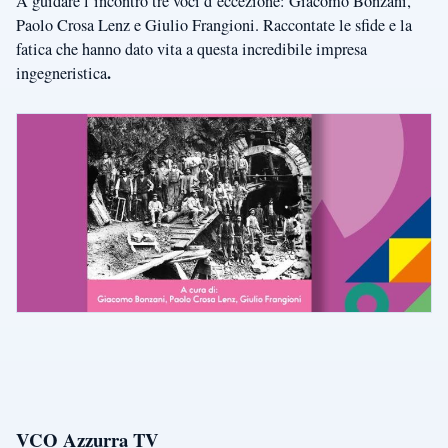
A guidare l’incontro tre voci d’eccezione: Giacomo Bonzani,
Paolo Crosa Lenz e Giulio Frangioni. Raccontate le sfide e la
fatica che hanno dato vita a questa incredibile impresa
.
ingegneristica
VCO Azzurra TV