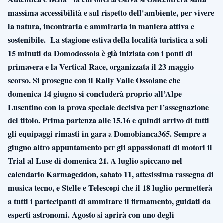
massima accessibilità e sul rispetto dell'ambiente, per vivere
la natura, incontrarla e ammirarla in maniera attiva e
sostenibile. La stagione estiva della località turistica a soli
15 minuti da Domodossola è già iniziata con i ponti di
primavera e la Vertical Race, organizzata il 23 maggio
scorso. Si prosegue con il Rally Valle Ossolane che
domenica 14 giugno si concluderà proprio all’Alpe
Lusentino con la prova speciale decisiva per l’assegnazione
del titolo. Prima partenza alle 15.16 e quindi arrivo di tutti
gli equipaggi rimasti in gara a Domobianca365. Sempre a
giugno altro appuntamento per gli appassionati di motori il
Trial al Luse di domenica 21. A luglio spiccano nel
calendario Karmageddon, sabato 11, attesissima rassegna di
musica tecno, e Stelle e Telescopi che il 18 luglio permetterà
a tutti i partecipanti di ammirare il firmamento, guidati da
esperti astronomi. Agosto si aprirà con uno degli