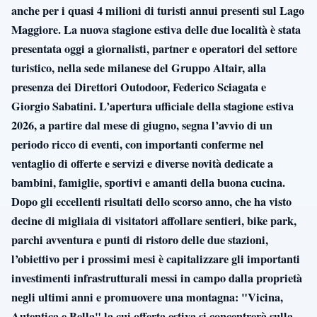
anche per i quasi 4 milioni di turisti annui presenti sul Lago
Maggiore. La nuova stagione estiva delle due località è stata
presentata oggi a giornalisti, partner e operatori del settore
turistico, nella sede milanese del Gruppo Altair, alla
presenza dei Direttori Outodoor, Federico Sciagata e
Giorgio Sabatini. L’apertura ufficiale della stagione estiva
2026, a partire dal mese di giugno, segna l’avvio di un
periodo ricco di eventi, con importanti conferme nel
ventaglio di offerte e servizi e diverse novità dedicate a
bambini, famiglie, sportivi e amanti della buona cucina.
Dopo gli eccellenti risultati dello scorso anno, che ha visto
decine di migliaia di visitatori affollare sentieri, bike park,
parchi avventura e punti di ristoro delle due stazioni,
l’obiettivo per i prossimi mesi è capitalizzare gli importanti
investimenti infrastrutturali messi in campo dalla proprietà
negli ultimi anni e promuovere una montagna: "Vicina,
Autentica e Bella" la cui offerta estiva si concentrerà sulla