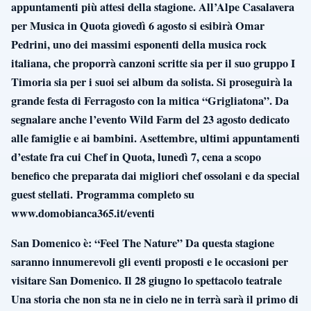
appuntamenti più attesi della stagione. All’Alpe Casalavera
per Musica in Quota giovedì 6 agosto si esibirà Omar
Pedrini, uno dei massimi esponenti della musica rock
italiana, che proporrà canzoni scritte sia per il suo gruppo I
Timoria sia per i suoi sei album da solista. Si proseguirà la
grande festa di Ferragosto con la mitica “Grigliatona”. Da
segnalare anche l’evento Wild Farm del 23 agosto dedicato
alle famiglie e ai bambini. Asettembre, ultimi appuntamenti
d’estate fra cui Chef in Quota, lunedì 7, cena a scopo
benefico che preparata dai migliori chef ossolani e da special
guest stellati. Programma completo su
www.domobianca365.it/eventi
San Domenico è: “Feel The Nature” Da questa stagione
saranno innumerevoli gli eventi proposti e le occasioni per
visitare San Domenico. Il 28 giugno lo spettacolo teatrale
Una storia che non sta ne in cielo ne in terrà sarà il primo di