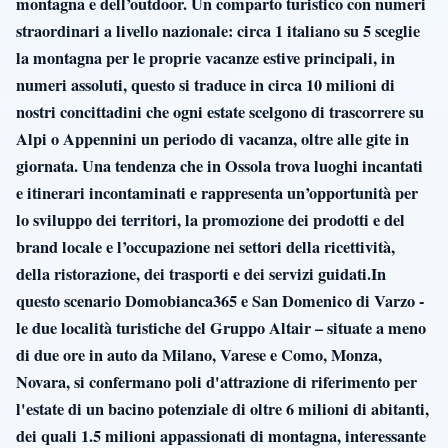
montagna e dell’outdoor. Un comparto turistico con numeri
straordinari a livello nazionale: circa 1 italiano su 5 sceglie
la montagna per le proprie vacanze estive principali, in
numeri assoluti, questo si traduce in circa 10 milioni di
nostri concittadini che ogni estate scelgono di trascorrere su
Alpi o Appennini un periodo di vacanza, oltre alle gite in
giornata. Una tendenza che in Ossola trova luoghi incantati
e itinerari incontaminati e rappresenta un’opportunità per
lo sviluppo dei territori, la promozione dei prodotti e del
brand locale e l’occupazione nei settori della ricettività,
della ristorazione, dei trasporti e dei servizi guidati.In
questo scenario Domobianca365 e San Domenico di Varzo -
le due località turistiche del Gruppo Altair – situate a meno
di due ore in auto da Milano, Varese e Como, Monza,
Novara, si confermano poli d'attrazione di riferimento per
l'estate di un bacino potenziale di oltre 6 milioni di abitanti,
dei quali 1.5 milioni appassionati di montagna, interessante