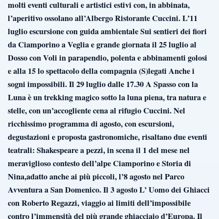
molti eventi culturali e artistici estivi con, in abbinata,
l’aperitivo ossolano all’Albergo Ristorante Cuccini. L’11
luglio escursione con guida ambientale Sui sentieri dei fiori
da Ciamporino a Veglia e grande giornata il 25 luglio al
Dosso con Voli in parapendio, polenta e abbinamenti golosi
e alla 15 lo spettacolo della compagnia (S)legati Anche i
sogni impossibili. Il 29 luglio dalle 17.30 A Spasso con la
Luna è un trekking magico sotto la luna piena, tra natura e
stelle, con un’accogliente cena al rifugio Cuccini. Nel
ricchissimo programma di agosto, con escursioni,
degustazioni e proposta gastronomiche, risaltano due eventi
teatrali: Shakespeare a pezzi, in scena il 1 del mese nel
meraviglioso contesto dell’alpe Ciamporino e Storia di
Nina,adatto anche ai più piccoli, l’8 agosto nel Parco
Avventura a San Domenico. Il 3 agosto L’ Uomo dei Ghiacci
con Roberto Regazzi, viaggio ai limiti dell’impossibile
contro l’immensità del più grande ghiacciaio d’Europa. Il