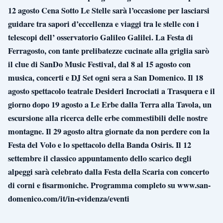
12 agosto Cena Sotto Le Stelle sarà l’occasione per lasciarsi
guidare tra sapori d’eccellenza e viaggi tra le stelle con i
telescopi dell’ osservatorio Galileo Galilei. La Festa di
Ferragosto, con tante prelibatezze cucinate alla griglia sarò
il clue di SanDo Music Festival, dal 8 al 15 agosto con
musica, concerti e DJ Set ogni sera a San Domenico. Il 18
agosto spettacolo teatrale Desideri Incrociati a Trasquera e il
giorno dopo 19 agosto a Le Erbe dalla Terra alla Tavola, un
escursione alla ricerca delle erbe commestibili delle nostre
montagne. Il 29 agosto altra giornate da non perdere con la
Festa del Volo e lo spettacolo della Banda Osiris. Il 12
settembre il classico appuntamento dello scarico degli
alpeggi sarà celebrato dalla Festa della Scaria con concerto
di corni e fisarmoniche. Programma completo su www.san-
domenico.com/it/in-evidenza/eventi