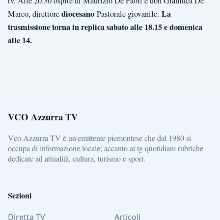
tv. Alle 20.30 ospite di Maurizio De Paoli è don Gianluca De
diocesano
La
Marco, direttore
Pastorale giovanile.
trasmissione torna in replica sabato alle 18.15 e domenica
alle 14.
VCO Azzurra TV
Vco Azzurra TV è un'emittente piemontese che dal 1980 si
occupa di informazione locale; accanto ai tg quotidiani rubriche
dedicate ad attualità, cultura, turismo e sport.
Sezioni
Diretta TV
Articoli