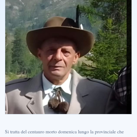
Si tratta del centauro morto domenica lungo la provinciale che