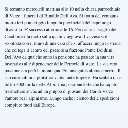
Si terranno mercoledì mattina alle 10 nella chiesa parrocchiale
di Varzo i funerali di Rinaldo Dell'Ava. Si tratta del centauro
morto ieri pomeriggio lungo la provinciale del capoluogo
divedrino. E' successo attorno alle 16. Per cause al vaglio dei
Carabinieri la moto sulla quale viaggiava il varzese si è
scontrata con il muro di una casa che si affaccia lungo la strada
che collega il centro del paese alla frazione Ponte Boldrini.
Dell'Ava da qualche anno in pensione ha passato la sua vita
lavorativo alle dipendenze delle Ferrovie di stato. La sua vera
passione era però la montagna. Era una guida alpina emerita. Il
suo curriculum alpinistico vanta tante imprese. Ha scalato quasi
tutti i 4000 mila delle Alpi. Una passione forte che ha saputo
trasmettere anche ad un gruppo di giovani del Cai di Varzo
l'amore per l'alpinismo. Lungo anche l'elenco delle spedizioni
compiuto fuori dall'Europa.