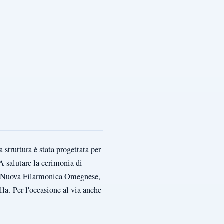
 struttura è stata progettata per
A salutare la cerimonia di
n la Nuova Filarmonica Omegnese,
la. Per l'occasione al via anche