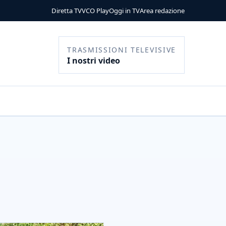
Diretta TV
VCO Play
Oggi in TV
Area redazione
TRASMISSIONI TELEVISIVE
I nostri video