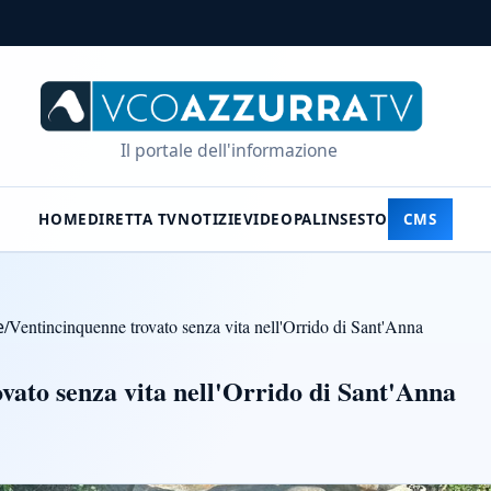
Il portale dell'informazione
HOME
DIRETTA TV
NOTIZIE
VIDEO
PALINSESTO
CMS
e
/
Ventincinquenne trovato senza vita nell'Orrido di Sant'Anna
vato senza vita nell'Orrido di Sant'Anna