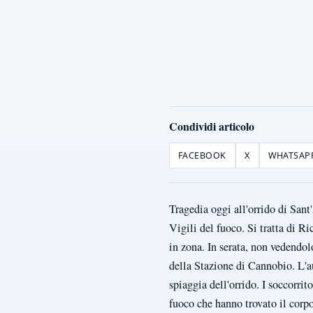
Condividi articolo
FACEBOOK
X
WHATSAP
Tragedia oggi all'orrido di San
Vigili del fuoco. Si tratta di Ri
in zona. In serata, non vedendolo
della Stazione di Cannobio. L'au
spiaggia dell'orrido. I soccorrit
fuoco che hanno trovato il corpo