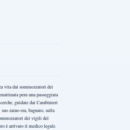
nza vita dai sommozzatori dei
da mattinata peru una passeggiata
icerche, guidate dai Carabinieri
 suo zaino era, bagnato, sulla
sommozzatori dei vigili del
to è arrivato il medico legale.