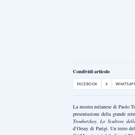
Condividi articolo
FACEBOOK
X
WHATSAP
La mostra milanese di Paolo Tr
presentazione della grande ret
Troubetzkoy. Lo Scultore de
d’Orsay di Parigi. Un terzo del