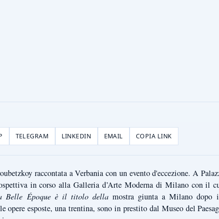
P
TELEGRAM
LINKEDIN
EMAIL
COPIA LINK
oubetzkoy raccontata a Verbania con un evento d'eccezione. A Pala
rospettiva in corso alla Galleria d’Arte Moderna di Milano con il 
lla Belle Époque
è
il titolo della
mostra giunta a Milano dopo il
le opere esposte, una trentina, sono in prestito dal Museo del Paesa