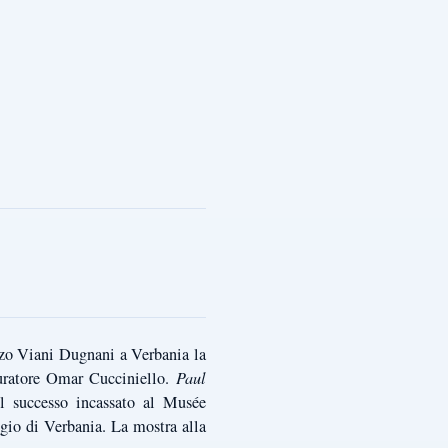
zzo Viani Dugnani a Verbania la
curatore Omar Cucciniello.
Paul
 successo incassato al Musée
ggio di Verbania. La mostra alla