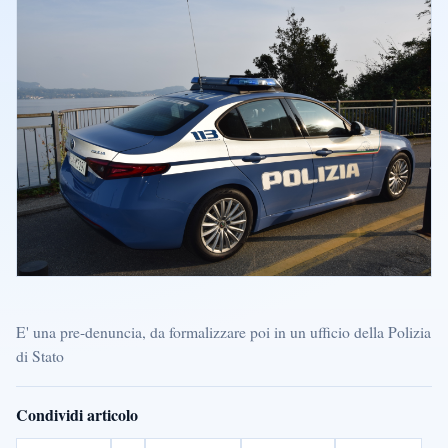
E' una pre-denuncia, da formalizzare poi in un ufficio della Polizia
di Stato
Condividi articolo