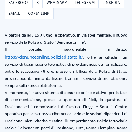
FACEBOOK
X
WHATSAPP
TELEGRAM
LINKEDIN
EMAIL
COPIA LINK
A partire da ieri, 15 giugno, è operativo, in via sperimentale, il nuovo
servizio della Polizia di Stato “Denunce online”.
Il portale, raggiungibile all’indirizzo
https://denunceonline.poliziadistato.it/
, offre ai cittadini un
servizio di trasmissione telematica di pre-denuncia, da formalizzare,
entro le successive 48 ore, presso un Ufficio della Polizia di Stato,
previo appuntamento da fissare tramite il servizio di prenotazione,
sempre sulla stessa piattaforma.
Al momento, il nuovo sistema di denunce online è attivo, per la fase
di sperimentazione, presso la questura di Rieti, la questura di
Frosinone ed i commissariati di Cassino, Fiuggi e Sora, il Centro
operativo per la Sicurezza cibernetica Lazio e le sezioni dipendenti di
Frosinone, Rieti, Viterbo e Latina, il Compartimento Polizia ferroviaria
Lazio e i dipendenti posti di Frosinone, Orte, Roma Ciampino, Roma