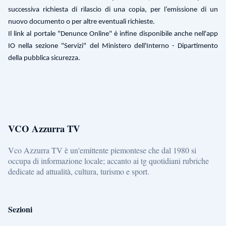
successiva richiesta di rilascio di una copia, per l’emissione di un
nuovo documento o per altre eventuali richieste.
Il link al portale "Denunce Online" è infine disponibile anche nell'app
IO nella sezione "Servizi" del Ministero dell'Interno - Dipartimento
della pubblica sicurezza.
VCO Azzurra TV
Vco Azzurra TV è un'emittente piemontese che dal 1980 si
occupa di informazione locale; accanto ai tg quotidiani rubriche
dedicate ad attualità, cultura, turismo e sport.
Sezioni