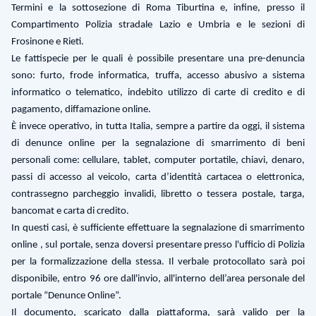
Termini e la sottosezione di Roma Tiburtina e, infine, presso il
Compartimento Polizia stradale Lazio e Umbria e le sezioni di
Frosinone e Rieti.
Le fattispecie per le quali è possibile presentare una pre-denuncia
sono: furto, frode informatica, truffa, accesso abusivo a sistema
informatico o telematico, indebito utilizzo di carte di credito e di
pagamento, diffamazione online.
È invece operativo, in tutta Italia, sempre a partire da oggi, il sistema
di denunce online per la segnalazione di smarrimento di beni
personali come: cellulare, tablet, computer portatile, chiavi, denaro,
passi di accesso al veicolo, carta d’identità cartacea o elettronica,
contrassegno parcheggio invalidi, libretto o tessera postale, targa,
bancomat e carta di credito.
In questi casi, è sufficiente effettuare la segnalazione di smarrimento
online , sul portale, senza doversi presentare presso l'ufficio di Polizia
per la formalizzazione della stessa. Il verbale protocollato sarà poi
disponibile, entro 96 ore dall'invio, all'interno dell’area personale del
portale “Denunce Online”.
Il documento, scaricato dalla piattaforma, sarà valido per la