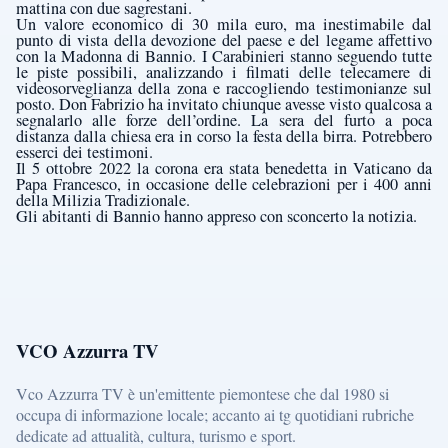
mattina con due sagrestani.
Un valore economico di 30 mila euro, ma inestimabile dal
punto di vista della devozione del paese e del legame affettivo
con la Madonna di Bannio. I Carabinieri stanno seguendo tutte
le piste possibili, analizzando i filmati delle telecamere di
videosorveglianza della zona e raccogliendo testimonianze sul
posto. Don Fabrizio ha invitato chiunque avesse visto qualcosa a
segnalarlo alle forze dell’ordine. La sera del furto a poca
distanza dalla chiesa era in corso la festa della birra. Potrebbero
esserci dei testimoni.
Il 5 ottobre 2022 la corona era stata benedetta in Vaticano da
Papa Francesco, in occasione delle celebrazioni per i 400 anni
della Milizia Tradizionale.
Gli abitanti di Bannio hanno appreso con sconcerto la notizia.
VCO Azzurra TV
Vco Azzurra TV è un'emittente piemontese che dal 1980 si
occupa di informazione locale; accanto ai tg quotidiani rubriche
dedicate ad attualità, cultura, turismo e sport.