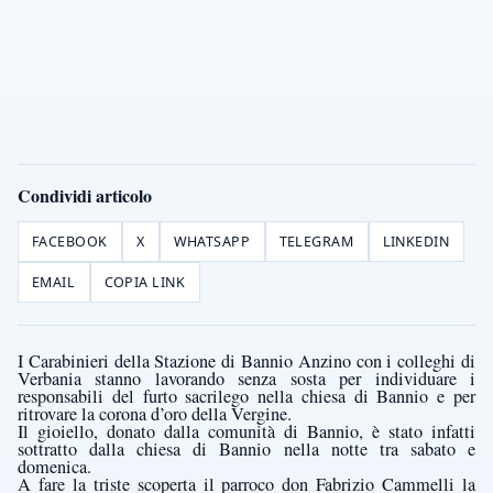
Condividi articolo
FACEBOOK
X
WHATSAPP
TELEGRAM
LINKEDIN
EMAIL
COPIA LINK
I Carabinieri della Stazione di Bannio Anzino con i colleghi di
Verbania stanno lavorando senza sosta per individuare i
responsabili del furto sacrilego nella chiesa di Bannio e per
ritrovare la corona d’oro della Vergine.
Il gioiello, donato dalla comunità di Bannio, è stato infatti
sottratto dalla chiesa di Bannio nella notte tra sabato e
domenica.
A fare la triste scoperta il parroco don Fabrizio Cammelli la