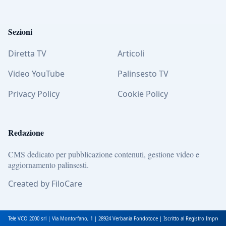
Sezioni
Diretta TV
Articoli
Video YouTube
Palinsesto TV
Privacy Policy
Cookie Policy
Redazione
CMS dedicato per pubblicazione contenuti, gestione video e
aggiornamento palinsesti.
Created by FiloCare
Tele VCO 2000 srl | Via Montorfano, 1 | 28924 Verbania Fondotoce | Iscritto al Registro Impres