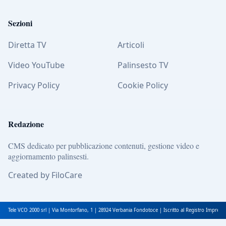
Sezioni
Diretta TV
Articoli
Video YouTube
Palinsesto TV
Privacy Policy
Cookie Policy
Redazione
CMS dedicato per pubblicazione contenuti, gestione video e
aggiornamento palinsesti.
Created by FiloCare
Tele VCO 2000 srl | Via Montorfano, 1 | 28924 Verbania Fondotoce | Iscritto al Registro Impres