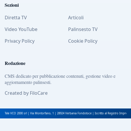
Sezioni
Diretta TV
Articoli
Video YouTube
Palinsesto TV
Privacy Policy
Cookie Policy
Redazione
CMS dedicato per pubblicazione contenuti, gestione video e
aggiornamento palinsesti.
Created by FiloCare
Tele VCO 2000 srl | Via Montorfano, 1 | 28924 Verbania Fondotoce | Iscritto al Registro Impres