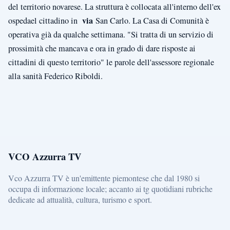
del territorio novarese. La struttura è collocata all'interno dell'ex
via
ospedael cittadino in
San Carlo. La Casa di Comunità è
operativa già da qualche settimana. "Si tratta di un servizio di
prossimità che mancava e ora in grado di dare risposte ai
cittadini di questo territorio" le parole dell'assessore regionale
alla sanità Federico Riboldi.
VCO Azzurra TV
Vco Azzurra TV è un'emittente piemontese che dal 1980 si
occupa di informazione locale; accanto ai tg quotidiani rubriche
dedicate ad attualità, cultura, turismo e sport.