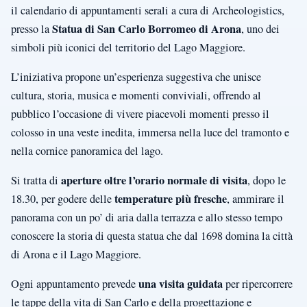
il calendario di appuntamenti serali a cura di Archeologistics,
Statua di San Carlo Borromeo di Arona
presso la
, uno dei
simboli più iconici del territorio del Lago Maggiore.
L’iniziativa propone un’esperienza suggestiva che unisce
cultura, storia, musica e momenti conviviali, offrendo al
pubblico l’occasione di vivere piacevoli momenti presso il
colosso in una veste inedita, immersa nella luce del tramonto e
nella cornice panoramica del lago.
aperture oltre l’orario normale di visita
Si tratta di
, dopo le
temperature più fresche
18.30, per godere delle
, ammirare il
panorama con un po’ di aria dalla terrazza e allo stesso tempo
conoscere la storia di questa statua che dal 1698 domina la città
di Arona e il Lago Maggiore.
una visita guidata
Ogni appuntamento prevede
per ripercorrere
le tappe della vita di San Carlo e della progettazione e