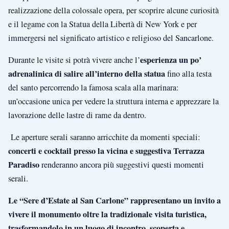
realizzazione della colossale opera, per scoprire alcune curiosità
e il legame con la Statua della Libertà di New York e per
immergersi nel significato artistico e religioso del Sancarlone.
esperienza un po’
Durante le visite si potrà vivere anche l’
adrenalinica di salire all’interno della statua
fino alla testa
del santo percorrendo la famosa scala alla marinara:
un’occasione unica per vedere la struttura interna e apprezzare la
lavorazione delle lastre di rame da dentro.
Le aperture serali saranno arricchite da momenti speciali:
concerti e cocktail presso la vicina e suggestiva Terrazza
Paradiso
renderanno ancora più suggestivi questi momenti
serali.
Le “Sere d’Estate al San Carlone” rappresentano un invito a
vivere il monumento oltre la tradizionale visita turistica,
trasformandolo in un luogo di incontro, scoperta e