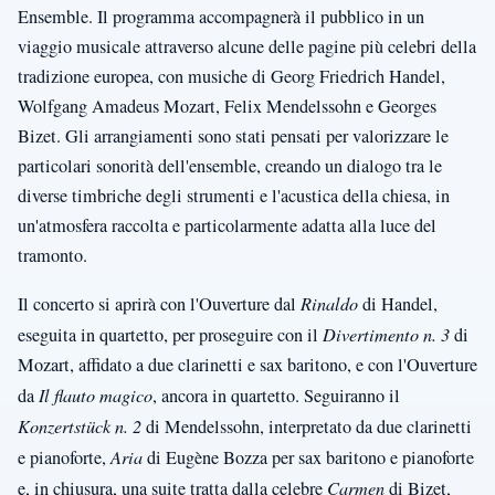
Ensemble. Il programma accompagnerà il pubblico in un
viaggio musicale attraverso alcune delle pagine più celebri della
tradizione europea, con musiche di Georg Friedrich Handel,
Wolfgang Amadeus Mozart, Felix Mendelssohn e Georges
Bizet. Gli arrangiamenti sono stati pensati per valorizzare le
particolari sonorità dell'ensemble, creando un dialogo tra le
diverse timbriche degli strumenti e l'acustica della chiesa, in
un'atmosfera raccolta e particolarmente adatta alla luce del
tramonto.
Il concerto si aprirà con l'Ouverture dal
Rinaldo
di Handel,
eseguita in quartetto, per proseguire con il
Divertimento n. 3
di
Mozart, affidato a due clarinetti e sax baritono, e con l'Ouverture
da
Il flauto magico
, ancora in quartetto. Seguiranno il
Konzertstück n. 2
di Mendelssohn, interpretato da due clarinetti
e pianoforte,
Aria
di Eugène Bozza per sax baritono e pianoforte
e, in chiusura, una suite tratta dalla celebre
Carmen
di Bizet,