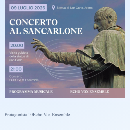
Protagonista l'0Echo Vox Ensemble