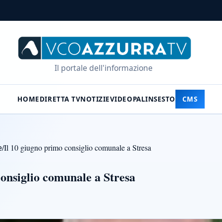
Il portale dell'informazione
HOME
DIRETTA TV
NOTIZIE
VIDEO
PALINSESTO
CMS
e
/
Il 10 giugno primo consiglio comunale a Stresa
consiglio comunale a Stresa