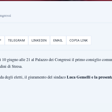
ngressi
P
TELEGRAM
LINKEDIN
EMAIL
COPIA LINK
ì 10 giugno alle 21 al Palazzo dei Congressi il primo consiglio comu
dini di Stresa.
Luca Gemelli e la present
a degli eletti, il giuramento del sindaco