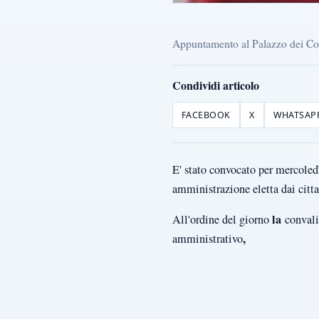
Appuntamento al Palazzo dei Co
Condividi articolo
FACEBOOK
X
WHATSAP
E' stato convocato per mercoled
amministrazione eletta dai citta
la
All'ordine del giorno
convalid
,
amministrativo