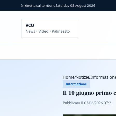
In diretta sul territorio
Saturday 08 August 2026
VCO
News • Video • Palinsesto
Home
/
Notizie
/
Informazion
Informazione
Il 10 giugno primo 
Pubblicato il 03/06/2026 07:21