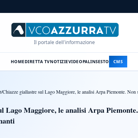
Il portale dell'informazione
HOME
DIRETTA TV
NOTIZIE
VIDEO
PALINSESTO
CMS
e
/
Chiazze giallastre sul Lago Maggiore, le analisi Arpa Piemonte. Non 
sul Lago Maggiore, le analisi Arpa Piemonte
nanti