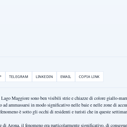
P
TELEGRAM
LINKEDIN
EMAIL
COPIA LINK
 Lago Maggiore sono ben visibili strie e chiazze di colore giallo-marr
no ad ammassarsi in modo significativo nelle baie e nelle zone di accu
 fenomeno è sotto gli occhi di residenti e turisti che in queste settima
 di Arona, il fenomeno era particolarmente significativo, di conse