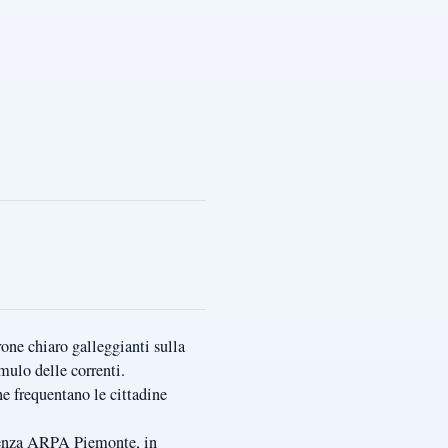
one chiaro galleggianti sulla
mulo delle correnti.
ne frequentano le cittadine
guenza ARPA Piemonte, in