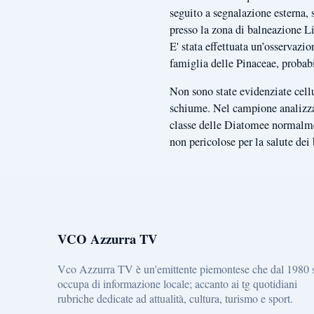
seguito a segnalazione esterna, 
presso la zona di balneazione 
E' stata effettuata un’osservazi
famiglia delle Pinaceae, probabi
Non sono state evidenziate cellu
schiume. Nel campione analizzato
classe delle Diatomee normalmen
non pericolose per la salute dei
VCO Azzurra TV
Vco Azzurra TV è un'emittente piemontese che dal 1980 
occupa di informazione locale; accanto ai tg quotidiani
rubriche dedicate ad attualità, cultura, turismo e sport.