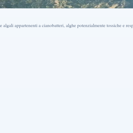
e algali appartenenti a cianobatteri, alghe potenzialmente tossiche e res