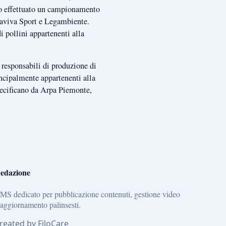
tato effettuato un campionamento
uaviva Sport e Legambiente.
i pollini appartenenti alla
 responsabili di produzione di
incipalmente appartenenti alla
pecificano da Arpa Piemonte,
edazione
MS dedicato per pubblicazione contenuti, gestione video
 aggiornamento palinsesti.
reated by FiloCare