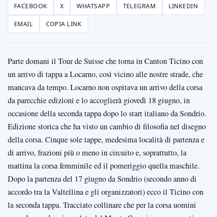
FACEBOOK
X
WHATSAPP
TELEGRAM
LINKEDIN
EMAIL
COPIA LINK
Parte domani il Tour de Suisse che torna in Canton Ticino con
un arrivo di tappa a Locarno, così vicino alle nostre strade, che
mancava da tempo. Locarno non ospitava un arrivo della corsa
da parecchie edizioni e lo accoglierà giovedì 18 giugno, in
occasione della seconda tappa dopo lo start italiano da Sondrio.
Edizione storica che ha visto un cambio di filosofia nel disegno
della corsa. Cinque sole tappe, medesima località di partenza e
di arrivo, frazioni più o meno in circuito e, soprattutto, la
mattina la corsa femminile ed il pomeriggio quella maschile.
Dopo la partenza del 17 giugno da Sondrio (secondo anno di
accordo tra la Valtellina e gli organizzatori) ecco il Ticino con
la seconda tappa. Tracciato collinare che per la corsa uomini