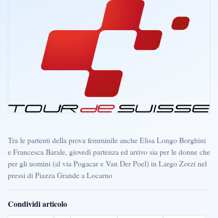
Tra le partenti della prova femminile anche Elisa Longo Borghini
e Francesca Barale, giovedì partenza ed arrivo sia per le donne che
per gli uomini (al via Pogacar e Van Der Poel) in Largo Zorzi nel
pressi di Piazza Grande a Locarno
Condividi articolo