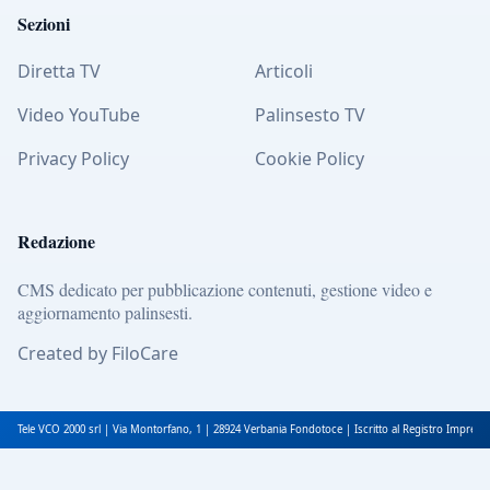
Sezioni
Diretta TV
Articoli
Video YouTube
Palinsesto TV
Privacy Policy
Cookie Policy
Redazione
CMS dedicato per pubblicazione contenuti, gestione video e
aggiornamento palinsesti.
Created by FiloCare
Tele VCO 2000 srl | Via Montorfano, 1 | 28924 Verbania Fondotoce | Iscritto al Registro Impres