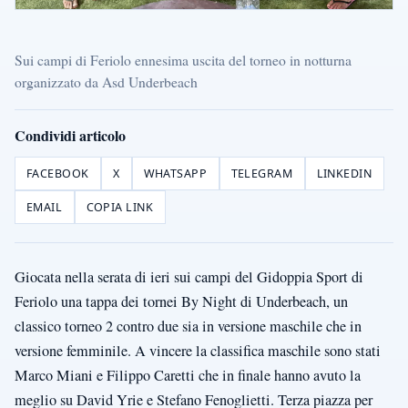
Sui campi di Feriolo ennesima uscita del torneo in notturna
organizzato da Asd Underbeach
Condividi articolo
FACEBOOK
X
WHATSAPP
TELEGRAM
LINKEDIN
EMAIL
COPIA LINK
Giocata nella serata di ieri sui campi del Gidoppia Sport di
Feriolo una tappa dei tornei By Night di Underbeach, un
classico torneo 2 contro due sia in versione maschile che in
versione femminile. A vincere la classifica maschile sono stati
Marco Miani e Filippo Caretti che in finale hanno avuto la
meglio su David Yrie e Stefano Fenoglietti. Terza piazza per