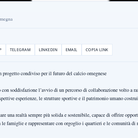
 Omegna
P
TELEGRAM
LINKEDIN
EMAIL
COPIA LINK
 progetto condiviso per il futuro del calcio omegnese
 con soddisfazione l’avvio di un percorso di collaborazione volto a ra
ispettive esperienze, le strutture sportive e il patrimonio umano costrui
are una realtà sempre più solida e sostenibile, capace di offrire opport
n le famiglie e rappresentare con orgoglio i quartieri e le comunità di 