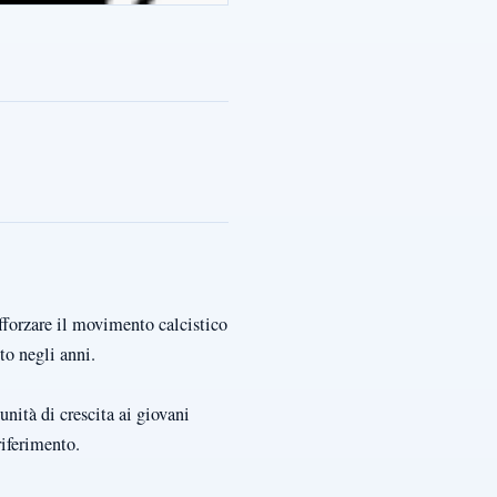
fforzare il movimento calcistico
to negli anni.
unità di crescita ai giovani
riferimento.