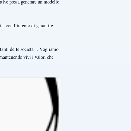
ortive possa generare un modello
ia, con l’intento di garantire
ntanti delle società –. Vogliamo
o mantenendo vivi i valori che