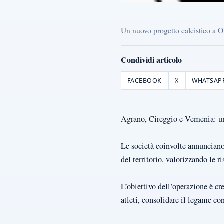
Un nuovo progetto calcistico a
Condividi articolo
FACEBOOK
X
WHATSAP
Agrano, Cireggio e Vemenia: un
Le società coinvolte annunciano
del territorio, valorizzando le r
L’obiettivo dell’operazione è cre
atleti, consolidare il legame co