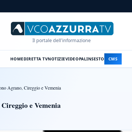
Il portale dell'informazione
HOME
DIRETTA TV
NOTIZIE
VIDEO
PALINSESTO
CMS
cono Agrano, Cireggio e Vemenia
 Cireggio e Vemenia