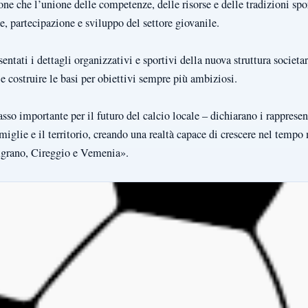
one che l’unione delle competenze, delle risorse e delle tradizioni sp
e, partecipazione e sviluppo del settore giovanile.
ntati i dettagli organizzativi e sportivi della nuova struttura societar
i e costruire le basi per obiettivi sempre più ambiziosi.
sso importante per il futuro del calcio locale – dichiarano i rapprese
famiglie e il territorio, creando una realtà capace di crescere nel temp
Agrano, Cireggio e Vemenia».