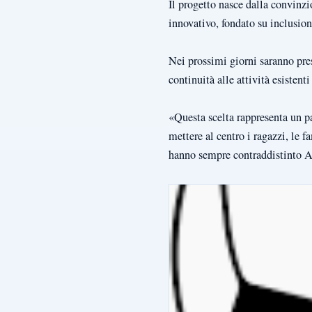
Il progetto nasce dalla convinzi
innovativo, fondato su inclusion
Nei prossimi giorni saranno prese
continuità alle attività esistent
«Questa scelta rappresenta un pa
mettere al centro i ragazzi, le 
hanno sempre contraddistinto 