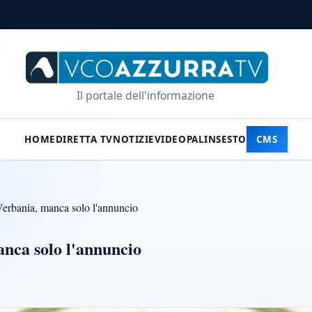
Il portale dell'informazione
HOME
DIRETTA TV
NOTIZIE
VIDEO
PALINSESTO
CMS
Verbania, manca solo l'annuncio
anca solo l'annuncio