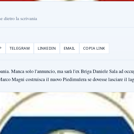
 dietro la scrivania
P
TELEGRAM
LINKEDIN
EMAIL
COPIA LINK
bania. Manca solo l'annuncio, ma sarà l'ex Briga Daniele Sala ad occu
Marco Magni costruisca il nuovo Piedimulera se dovesse lasciare il l