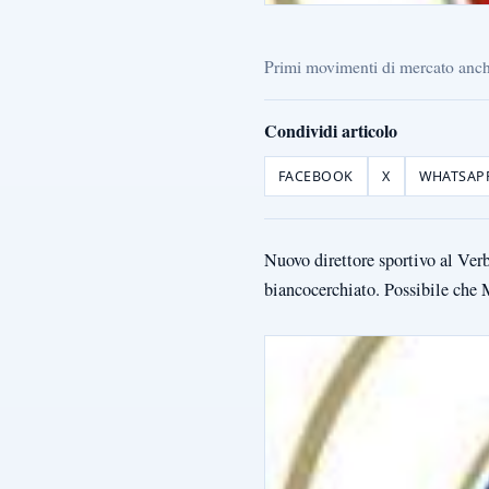
Primi movimenti di mercato anche
Condividi articolo
FACEBOOK
X
WHATSAP
Nuovo direttore sportivo al Ver
biancocerchiato. Possibile che 