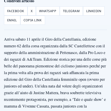
Condividi articolo
FACEBOOK
X
WHATSAPP
TELEGRAM
LINKEDIN
EMAIL
COPIA LINK
Arriva sabato 11 aprile il Giro della Castellania, edizione
numero 62 della corsa organizzata dalla SC Castellettese con il
supporto della amministrazione di Pettenasco, dalla Pro Loco e
dei ragazzi di A&Team. Edizione storica per una delle corse più
belle del panorama piemontese del ciclismo juniores perché per
la prima volta alla prova dei ragazzi sarà affiancata la prima
edizione del Giro della Castellania femminile open (ovvero per
juniores ed under). Un’idea nata dal volere degli organizzatori
grazie all’aiuto di Justine Mattera, brava soubrette televisiva
recentemente protagonista, per esempio, a ‘Tale e quale show’ e
mamma di Vivenne Cassata, passata juniores con la