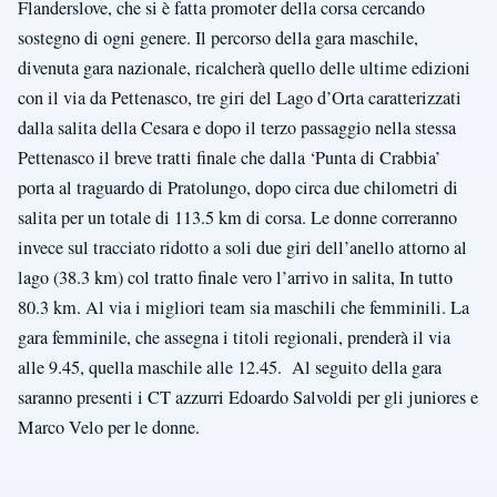
Flanderslove, che si è fatta promoter della corsa cercando
sostegno di ogni genere. Il percorso della gara maschile,
divenuta gara nazionale, ricalcherà quello delle ultime edizioni
con il via da Pettenasco, tre giri del Lago d’Orta caratterizzati
dalla salita della Cesara e dopo il terzo passaggio nella stessa
Pettenasco il breve tratti finale che dalla ‘Punta di Crabbia’
porta al traguardo di Pratolungo, dopo circa due chilometri di
salita per un totale di 113.5 km di corsa. Le donne correranno
invece sul tracciato ridotto a soli due giri dell’anello attorno al
lago (38.3 km) col tratto finale vero l’arrivo in salita, In tutto
80.3 km. Al via i migliori team sia maschili che femminili. La
gara femminile, che assegna i titoli regionali, prenderà il via
alle 9.45, quella maschile alle 12.45. Al seguito della gara
saranno presenti i CT azzurri Edoardo Salvoldi per gli juniores e
Marco Velo per le donne.