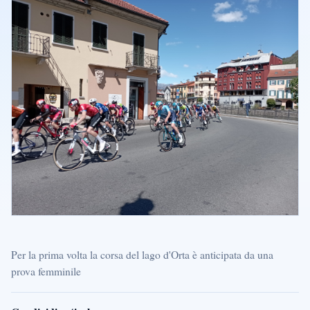
Per la prima volta la corsa del lago d'Orta è anticipata da una
prova femminile