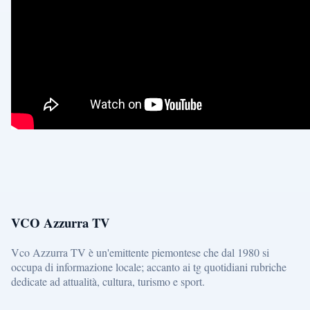
VCO Azzurra TV
Vco Azzurra TV è un'emittente piemontese che dal 1980 si
occupa di informazione locale; accanto ai tg quotidiani rubriche
dedicate ad attualità, cultura, turismo e sport.