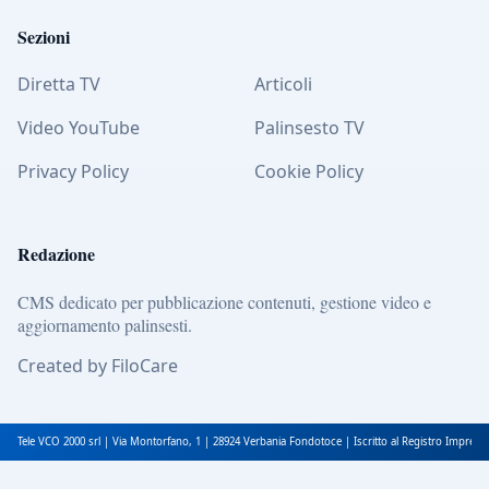
Sezioni
Diretta TV
Articoli
Video YouTube
Palinsesto TV
Privacy Policy
Cookie Policy
Redazione
CMS dedicato per pubblicazione contenuti, gestione video e
aggiornamento palinsesti.
Created by FiloCare
Tele VCO 2000 srl | Via Montorfano, 1 | 28924 Verbania Fondotoce | Iscritto al Registro Impres